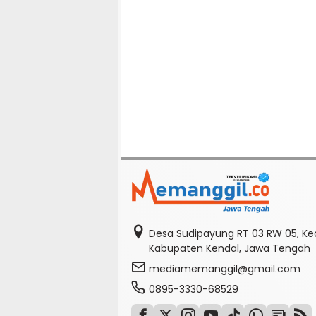
Desa Sudipayung RT 03 RW 05, K
Kabupaten Kendal, Jawa Tengah
mediamemanggil@gmail.com
0895-3330-68529