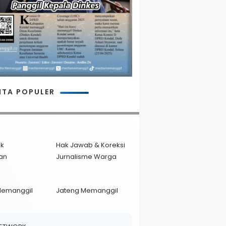
ITA POPULER
ik
Hak Jawab & Koreksi
an
Jurnalisme Warga
Memanggil
Jateng Memanggil