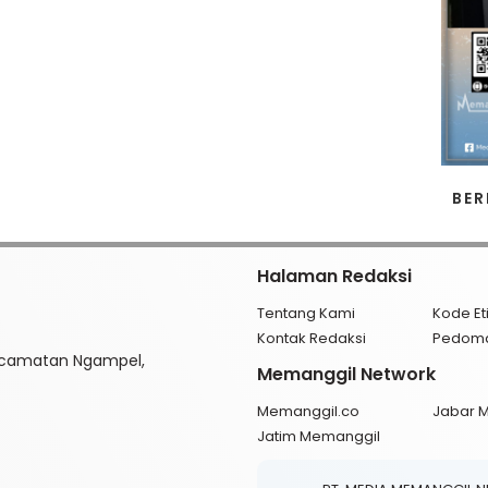
BER
Halaman Redaksi
Tentang Kami
Kode Et
Kontak Redaksi
Pedom
ecamatan Ngampel,
Memanggil Network
Memanggil.co
Jabar 
Jatim Memanggil