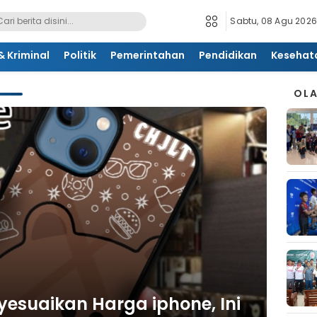
Sabtu, 08 Agu 2026
 Kriminal
Politik
Pemerintahan
Pendidikan
Kesehat
OL
esuaikan Harga iphone, Ini