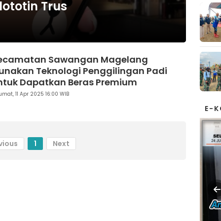
ototin Trus
ecamatan Sawangan Magelang
unakan Teknologi Penggilingan Padi
ntuk Dapatkan Beras Premium
umat, 11 Apr 2025 16:00 WIB
E-
vious
1
Next