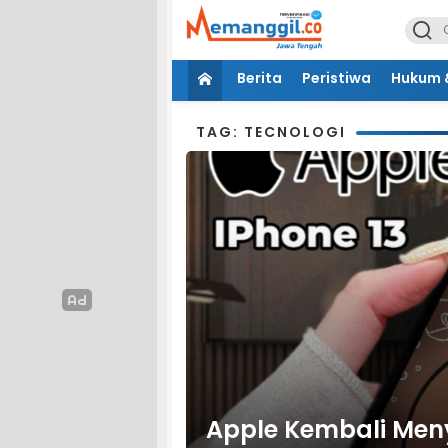
Berita
Peristiwa
Hukum &
TAG: TECNOLOGI
Apple Kembali Meny