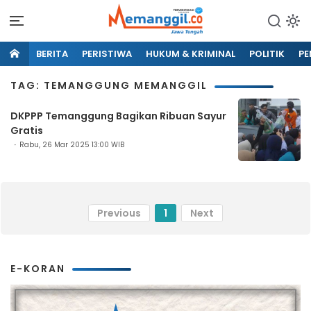
BERITA
PERISTIWA
HUKUM & KRIMINAL
POLITIK
PE
TAG: TEMANGGUNG MEMANGGIL
DKPPP Temanggung Bagikan Ribuan Sayur
Gratis
Rabu, 26 Mar 2025 13:00 WIB
Previous
1
Next
E-KORAN