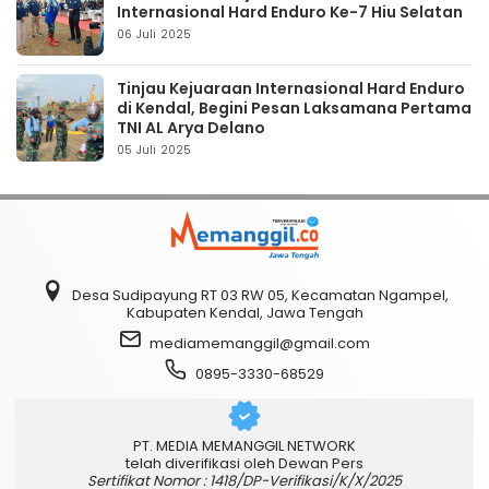
Internasional Hard Enduro Ke-7 Hiu Selatan
06 Juli 2025
Tinjau Kejuaraan Internasional Hard Enduro
di Kendal, Begini Pesan Laksamana Pertama
TNI AL Arya Delano
05 Juli 2025
Desa Sudipayung RT 03 RW 05, Kecamatan Ngampel,
Kabupaten Kendal, Jawa Tengah
mediamemanggil@gmail.com
0895-3330-68529
PT. MEDIA MEMANGGIL NETWORK
telah diverifikasi oleh Dewan Pers
Sertifikat Nomor : 1418/DP-Verifikasi/K/X/2025