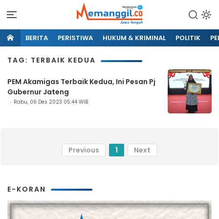
BERITA
PERISTIWA
HUKUM & KRIMINAL
POLITIK
PE
TAG: TERBAIK KEDUA
PEM Akamigas Terbaik Kedua, Ini Pesan Pj
Gubernur Jateng
Rabu, 06 Des 2023 05:44 WIB
Previous
1
Next
E-KORAN