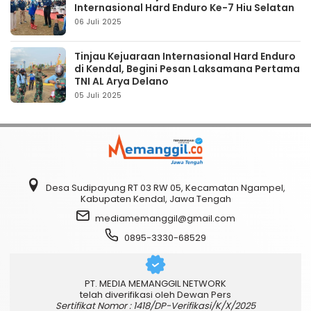
Internasional Hard Enduro Ke-7 Hiu Selatan
06 Juli 2025
Tinjau Kejuaraan Internasional Hard Enduro
di Kendal, Begini Pesan Laksamana Pertama
TNI AL Arya Delano
05 Juli 2025
Desa Sudipayung RT 03 RW 05, Kecamatan Ngampel,
Kabupaten Kendal, Jawa Tengah
mediamemanggil@gmail.com
0895-3330-68529
PT. MEDIA MEMANGGIL NETWORK
telah diverifikasi oleh Dewan Pers
Sertifikat Nomor : 1418/DP-Verifikasi/K/X/2025