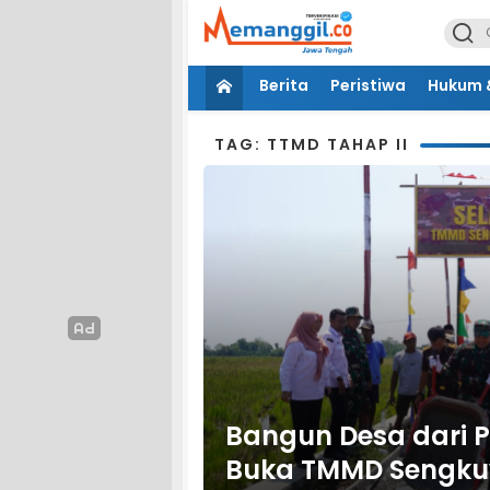
Berita
Peristiwa
Hukum &
TAG: TTMD TAHAP II
Bangun Desa dari P
Buka TMMD Sengkuy