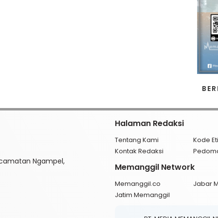
BER
Halaman Redaksi
Tentang Kami
Kode Et
Kontak Redaksi
Pedom
ecamatan Ngampel,
Memanggil Network
Memanggil.co
Jabar 
Jatim Memanggil