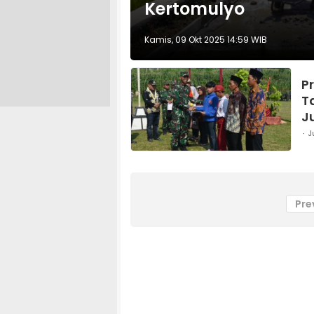
Kertomulyo
Kamis, 09 Okt 2025 14:59 WIB
P
T
J
J
Pre