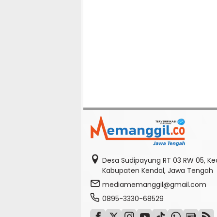
Desa Sudipayung RT 03 RW 05, K
Kabupaten Kendal, Jawa Tengah
mediamemanggil@gmail.com
0895-3330-68529