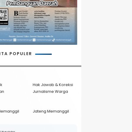
ITA POPULER
ik
Hak Jawab & Koreksi
an
Jurnalisme Warga
Memanggil
Jateng Memanggil