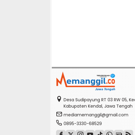
Desa Sudipayung RT 03 RW 05, K
Kabupaten Kendal, Jawa Tengah
mediamemanggil@gmail.com
0895-3330-68529