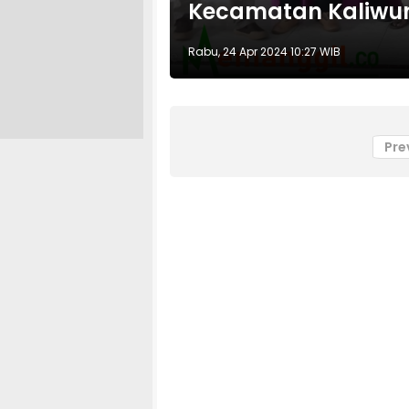
Kecamatan Kaliwu
Rabu, 24 Apr 2024 10:27 WIB
Pre