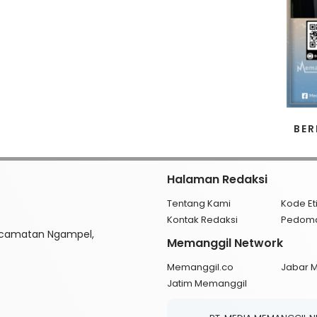
BER
Halaman Redaksi
Tentang Kami
Kode Et
Kontak Redaksi
Pedom
ecamatan Ngampel,
Memanggil Network
Memanggil.co
Jabar 
Jatim Memanggil