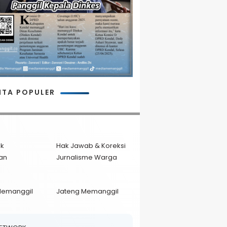
ITA POPULER
ik
Hak Jawab & Koreksi
an
Jurnalisme Warga
Memanggil
Jateng Memanggil