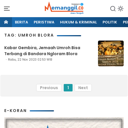
BERITA
PERISTIWA
HUKUM & KRIMINAL
POLITIK
PE
TAG: UMROH BLORA
Kabar Gembira, Jemaah Umroh Bisa
Terbang di Bandara Ngloram Blora
Rabu, 22 Nov 2023 02:53 WIB
Previous
1
Next
E-KORAN