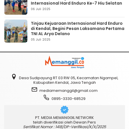
Internasional Hard Enduro Ke-7 Hiu Selatan
06 Juli 2025
Tinjau Kejuaraan Internasional Hard Enduro
di Kendal, Begini Pesan Laksamana Pertama
TNI AL Arya Delano
05 Juli 2025
Desa Sudipayung RT 03 RW 05, Kecamatan Ngampel,
Kabupaten Kendal, Jawa Tengah
mediamemanggil@gmail.com
0895-3330-68529
PT. MEDIA MEMANGGIL NETWORK
telah diverifikasi oleh Dewan Pers
Sertifikat Nomor : 1418/DP-Verifikasi/K/X/2025