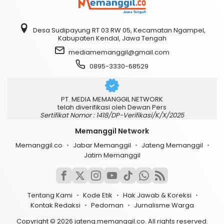
Desa Sudipayung RT 03 RW 05, Kecamatan Ngampel,
Kabupaten Kendal, Jawa Tengah
mediamemanggil@gmail.com
0895-3330-68529
PT. MEDIA MEMANGGIL NETWORK
telah diverifikasi oleh Dewan Pers
Sertifikat Nomor : 1418/DP-Verifikasi/K/X/2025
Memanggil Network
Memanggil.co
Jabar Memanggil
Jateng Memanggil
Jatim Memanggil
Tentang Kami
Kode Etik
Hak Jawab & Koreksi
Kontak Redaksi
Pedoman
Jurnalisme Warga
Copyright © 2026 jateng.memanggil.co. All rights reserved.