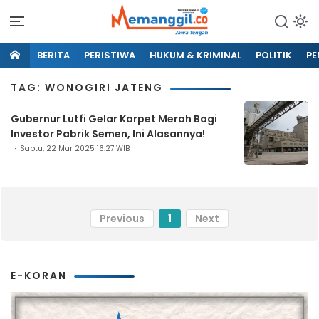
BERITA
PERISTIWA
HUKUM & KRIMINAL
POLITIK
PE
TAG: WONOGIRI JATENG
Gubernur Lutfi Gelar Karpet Merah Bagi
Investor Pabrik Semen, Ini Alasannya!
Sabtu, 22 Mar 2025 16:27 WIB
Previous
1
Next
E-KORAN