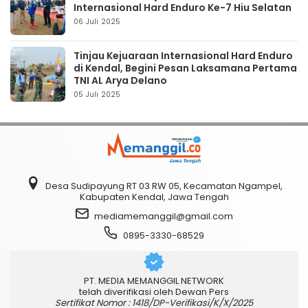
Internasional Hard Enduro Ke-7 Hiu Selatan
06 Juli 2025
Tinjau Kejuaraan Internasional Hard Enduro
di Kendal, Begini Pesan Laksamana Pertama
TNI AL Arya Delano
05 Juli 2025
Desa Sudipayung RT 03 RW 05, Kecamatan Ngampel,
Kabupaten Kendal, Jawa Tengah
mediamemanggil@gmail.com
0895-3330-68529
PT. MEDIA MEMANGGIL NETWORK
telah diverifikasi oleh Dewan Pers
Sertifikat Nomor : 1418/DP-Verifikasi/K/X/2025