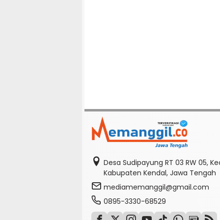
Desa Sudipayung RT 03 RW 05, K
Kabupaten Kendal, Jawa Tengah
mediamemanggil@gmail.com
0895-3330-68529