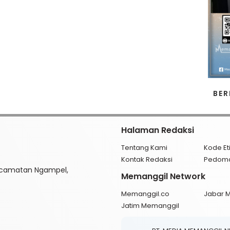
BER
Halaman Redaksi
Tentang Kami
Kode Et
Kontak Redaksi
Pedom
ecamatan Ngampel,
Memanggil Network
Memanggil.co
Jabar 
Jatim Memanggil