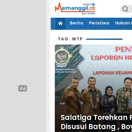
Berita
Peristiwa
Hukum &
TAG: WTP
Salatiga Torehkan P
Disusul Batang , Bo