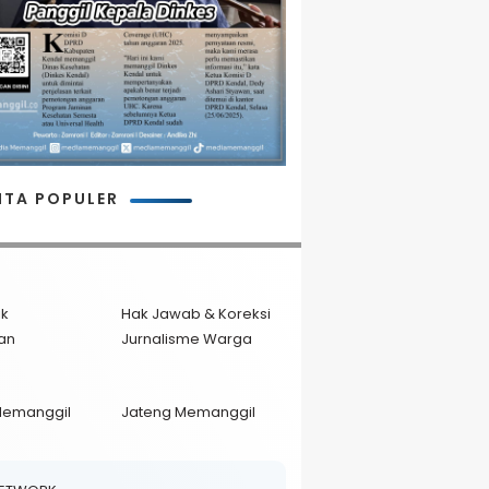
ITA POPULER
ik
Hak Jawab & Koreksi
an
Jurnalisme Warga
Memanggil
Jateng Memanggil