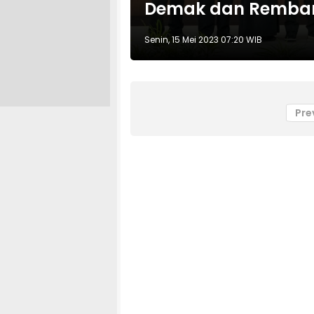
Demak dan Remba
Senin, 15 Mei 2023 07:20 WIB
Pre