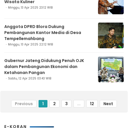
Wisata Kuliner
Minggu, 13 Apr 2025 23:12 WIB
Anggota DPRD Blora Dukung
Pembangunan Kantor Media di Desa
Tempellemahbang
Minggu, 13 Apr 2025 22:12 WIB
Gubernur Jateng Didukung Penuh OJK
dalam Pembangunan Ekonomi dan
Ketahanan Pangan
Sabtu, 12 Apr 2025 03:43 WIB
Previous
1
2
3
...
12
Next
E-KORAN