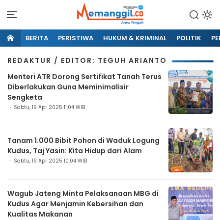
BERITA
PERISTIWA
HUKUM & KRIMINAL
POLITIK
PE
REDAKTUR / EDITOR: TEGUH ARIANTO
Menteri ATR Dorong Sertifikat Tanah Terus
Diberlakukan Guna Meminimalisir
Sengketa
Sabtu, 19 Apr 2025 11:04 WIB
Tanam 1.000 Bibit Pohon di Waduk Logung
Kudus, Taj Yasin: Kita Hidup dari Alam
Sabtu, 19 Apr 2025 10:04 WIB
Wagub Jateng Minta Pelaksanaan MBG di
Kudus Agar Menjamin Kebersihan dan
Kualitas Makanan