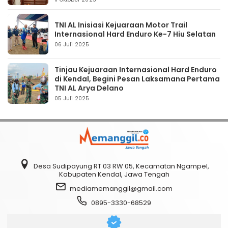
TNI AL Inisiasi Kejuaraan Motor Trail
Internasional Hard Enduro Ke-7 Hiu Selatan
06 Juli 2025
Tinjau Kejuaraan Internasional Hard Enduro
di Kendal, Begini Pesan Laksamana Pertama
TNI AL Arya Delano
05 Juli 2025
Desa Sudipayung RT 03 RW 05, Kecamatan Ngampel,
Kabupaten Kendal, Jawa Tengah
mediamemanggil@gmail.com
0895-3330-68529