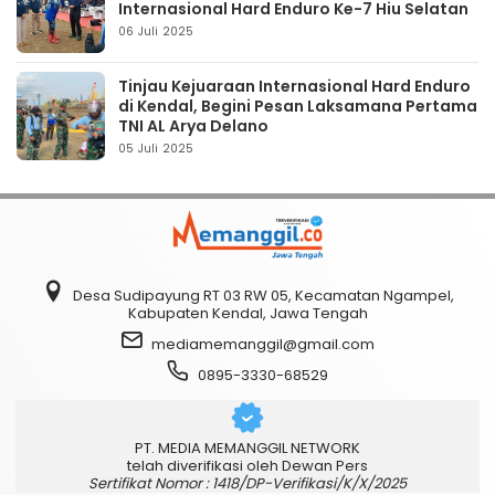
Internasional Hard Enduro Ke-7 Hiu Selatan
06 Juli 2025
Tinjau Kejuaraan Internasional Hard Enduro
di Kendal, Begini Pesan Laksamana Pertama
TNI AL Arya Delano
05 Juli 2025
Desa Sudipayung RT 03 RW 05, Kecamatan Ngampel,
Kabupaten Kendal, Jawa Tengah
mediamemanggil@gmail.com
0895-3330-68529
PT. MEDIA MEMANGGIL NETWORK
telah diverifikasi oleh Dewan Pers
Sertifikat Nomor : 1418/DP-Verifikasi/K/X/2025