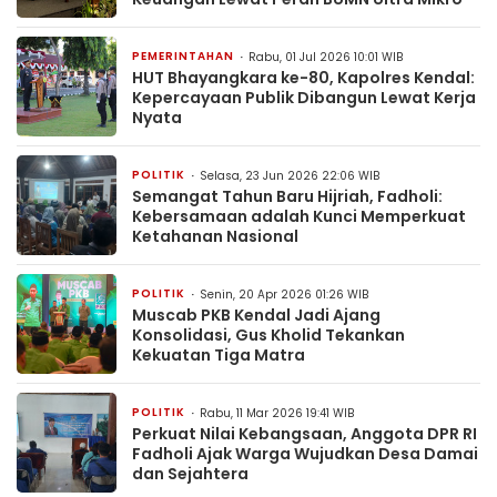
PEMERINTAHAN
Rabu, 01 Jul 2026 10:01 WIB
HUT Bhayangkara ke-80, Kapolres Kendal:
Kepercayaan Publik Dibangun Lewat Kerja
Nyata
POLITIK
Selasa, 23 Jun 2026 22:06 WIB
Semangat Tahun Baru Hijriah, Fadholi:
Kebersamaan adalah Kunci Memperkuat
Ketahanan Nasional
POLITIK
Senin, 20 Apr 2026 01:26 WIB
Muscab PKB Kendal Jadi Ajang
Konsolidasi, Gus Kholid Tekankan
Kekuatan Tiga Matra
POLITIK
Rabu, 11 Mar 2026 19:41 WIB
Perkuat Nilai Kebangsaan, Anggota DPR RI
Fadholi Ajak Warga Wujudkan Desa Damai
dan Sejahtera