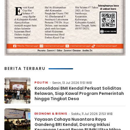
BERITA TERBARU
POLITIK
Senin, 13 Jul 2026 11:51 WIB
Konsolidasi BMI Kendal Perkuat Soliditas
Relawan, Siap Kawal Program Pemerintah
hingga Tingkat Desa
EKONOMI & BISNIS
Sabtu, 11 Jul 2026 21:53 WIB
Yayasan Cahaya Nusantara Raya
Gandeng BRI Kendal, Dorong Inklusi
Keuangan Lewat Peran BUMN Ultra Mikro