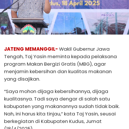
JATENG MEMANGGIL-
Wakil Gubernur Jawa
Tengah, Taj Yasin meminta kepada pelaksana
program Makan Bergizi Gratis (MBG), agar
menjamin kebersihan dan kualitas makanan
yang disajikan.
“Saya mohon dijaga kebersihannya, dijaga
kualitasnya. Tadi saya dengar di salah satu
kabupaten yang makanannya sudah tidak baik.
Nah, ini harus kita tinjau,” kata Taj Yasin, seusai
berkegiatan di Kabupaten Kudus, Jumat
(18/4/2025).