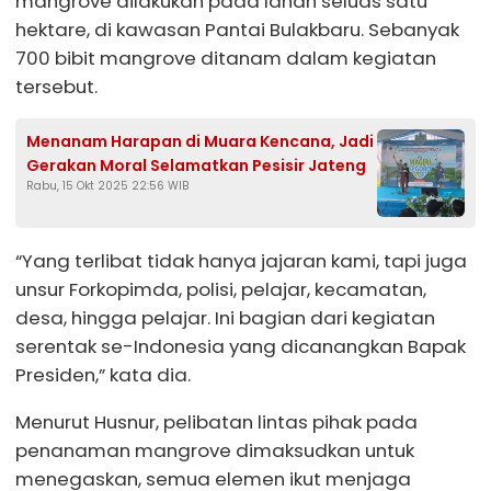
mangrove dilakukan pada lahan seluas satu
hektare, di kawasan Pantai Bulakbaru. Sebanyak
700 bibit mangrove ditanam dalam kegiatan
tersebut.
Menanam Harapan di Muara Kencana, Jadi
Gerakan Moral Selamatkan Pesisir Jateng
Rabu, 15 Okt 2025 22:56 WIB
“Yang terlibat tidak hanya jajaran kami, tapi juga
unsur Forkopimda, polisi, pelajar, kecamatan,
desa, hingga pelajar. Ini bagian dari kegiatan
serentak se-Indonesia yang dicanangkan Bapak
Presiden,” kata dia.
Menurut Husnur, pelibatan lintas pihak pada
penanaman mangrove dimaksudkan untuk
menegaskan, semua elemen ikut menjaga