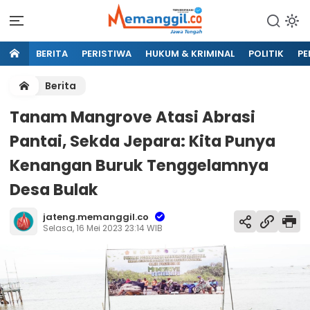
BERITA
PERISTIWA
HUKUM & KRIMINAL
POLITIK
PE
Berita
Tanam Mangrove Atasi Abrasi
Pantai, Sekda Jepara: Kita Punya
Kenangan Buruk Tenggelamnya
Desa Bulak
jateng.memanggil.co
Selasa, 16 Mei 2023 23:14 WIB