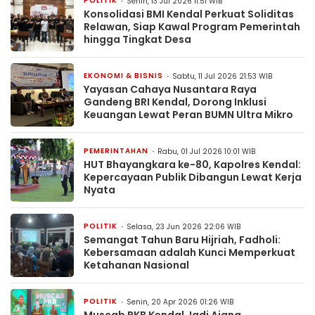
POLITIK
Senin, 13 Jul 2026 11:51 WIB
Konsolidasi BMI Kendal Perkuat Soliditas
Relawan, Siap Kawal Program Pemerintah
hingga Tingkat Desa
EKONOMI & BISNIS
Sabtu, 11 Jul 2026 21:53 WIB
Yayasan Cahaya Nusantara Raya
Gandeng BRI Kendal, Dorong Inklusi
Keuangan Lewat Peran BUMN Ultra Mikro
PEMERINTAHAN
Rabu, 01 Jul 2026 10:01 WIB
HUT Bhayangkara ke-80, Kapolres Kendal:
Kepercayaan Publik Dibangun Lewat Kerja
Nyata
POLITIK
Selasa, 23 Jun 2026 22:06 WIB
Semangat Tahun Baru Hijriah, Fadholi:
Kebersamaan adalah Kunci Memperkuat
Ketahanan Nasional
POLITIK
Senin, 20 Apr 2026 01:26 WIB
Muscab PKB Kendal Jadi Ajang