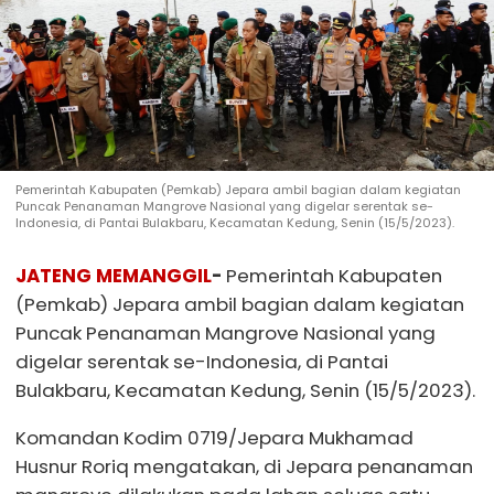
Pemerintah Kabupaten (Pemkab) Jepara ambil bagian dalam kegiatan
Puncak Penanaman Mangrove Nasional yang digelar serentak se-
Indonesia, di Pantai Bulakbaru, Kecamatan Kedung, Senin (15/5/2023).
JATENG MEMANGGIL
-
Pemerintah Kabupaten
(Pemkab) Jepara ambil bagian dalam kegiatan
Puncak Penanaman Mangrove Nasional yang
digelar serentak se-Indonesia, di Pantai
Bulakbaru, Kecamatan Kedung, Senin (15/5/2023).
Komandan Kodim 0719/Jepara Mukhamad
Husnur Roriq mengatakan, di Jepara penanaman