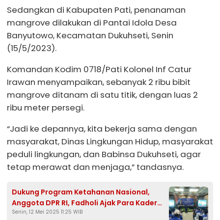
Sedangkan di Kabupaten Pati, penanaman
mangrove dilakukan di Pantai Idola Desa
Banyutowo, Kecamatan Dukuhseti, Senin
(15/5/2023).
Komandan Kodim 0718/Pati Kolonel Inf Catur
Irawan menyampaikan, sebanyak 2 ribu bibit
mangrove ditanam di satu titik, dengan luas 2
ribu meter persegi.
“Jadi ke depannya, kita bekerja sama dengan
masyarakat, Dinas Lingkungan Hidup, masyarakat
peduli lingkungan, dan Babinsa Dukuhseti, agar
tetap merawat dan menjaga,” tandasnya.
Dukung Program Ketahanan Nasional,
Anggota DPR RI, Fadholi Ajak Para Kader
Senin, 12 Mei 2025 11:25 WIB
Partai Kawal Demokrasi