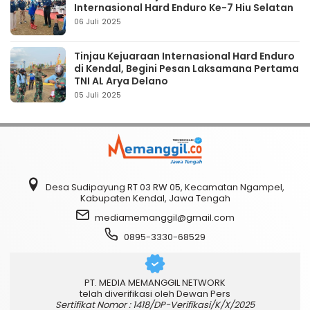
Internasional Hard Enduro Ke-7 Hiu Selatan
06 Juli 2025
Tinjau Kejuaraan Internasional Hard Enduro
di Kendal, Begini Pesan Laksamana Pertama
TNI AL Arya Delano
05 Juli 2025
Desa Sudipayung RT 03 RW 05, Kecamatan Ngampel,
Kabupaten Kendal, Jawa Tengah
mediamemanggil@gmail.com
0895-3330-68529
PT. MEDIA MEMANGGIL NETWORK
telah diverifikasi oleh Dewan Pers
Sertifikat Nomor : 1418/DP-Verifikasi/K/X/2025