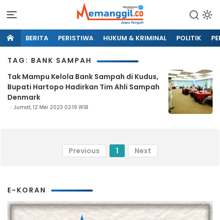
BERITA
PERISTIWA
HUKUM & KRIMINAL
POLITIK
PE
TAG: BANK SAMPAH
Tak Mampu Kelola Bank Sampah di Kudus,
Bupati Hartopo Hadirkan Tim Ahli Sampah
Denmark
Jumat, 12 Mei 2023 02:19 WIB
Previous
1
Next
E-KORAN