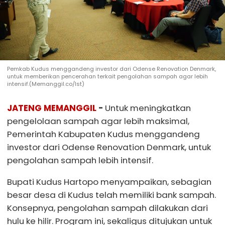
Pemkab Kudus menggandeng investor dari Odense Renovation Denmark,
untuk memberikan pencerahan terkait pengolahan sampah agar lebih
intensif.(Memanggil.co/Ist)
JATENG MEMANGGIL
-
Untuk meningkatkan
pengelolaan sampah agar lebih maksimal,
Pemerintah Kabupaten Kudus menggandeng
investor dari Odense Renovation Denmark, untuk
pengolahan sampah lebih intensif.
Bupati Kudus Hartopo menyampaikan, sebagian
besar desa di Kudus telah memiliki bank sampah.
Konsepnya, pengolahan sampah dilakukan dari
hulu ke hilir. Program ini, sekaligus ditujukan untuk