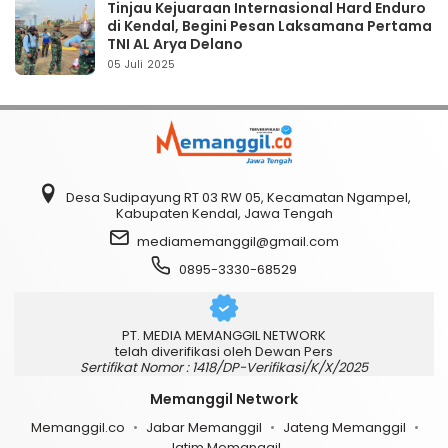
Tinjau Kejuaraan Internasional Hard Enduro
di Kendal, Begini Pesan Laksamana Pertama
TNI AL Arya Delano
05 Juli 2025
Desa Sudipayung RT 03 RW 05, Kecamatan Ngampel,
Kabupaten Kendal, Jawa Tengah
mediamemanggil@gmail.com
0895-3330-68529
PT. MEDIA MEMANGGIL NETWORK
telah diverifikasi oleh Dewan Pers
Sertifikat Nomor : 1418/DP-Verifikasi/K/X/2025
Memanggil Network
Memanggil.co
Jabar Memanggil
Jateng Memanggil
Jatim Memanggil