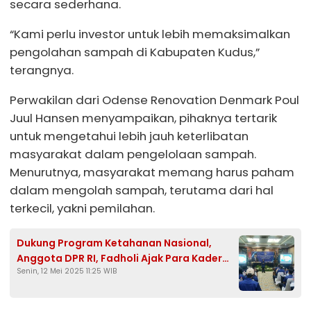
secara sederhana.
“Kami perlu investor untuk lebih memaksimalkan
pengolahan sampah di Kabupaten Kudus,”
terangnya.
Perwakilan dari Odense Renovation Denmark Poul
Juul Hansen menyampaikan, pihaknya tertarik
untuk mengetahui lebih jauh keterlibatan
masyarakat dalam pengelolaan sampah.
Menurutnya, masyarakat memang harus paham
dalam mengolah sampah, terutama dari hal
terkecil, yakni pemilahan.
Dukung Program Ketahanan Nasional,
Anggota DPR RI, Fadholi Ajak Para Kader
Senin, 12 Mei 2025 11:25 WIB
Partai Kawal Demokrasi