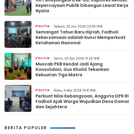
Kepercayaan Publik Dibangun Lewat Kerja
Nyata
POLITIK
Selasa, 23 Jun 2026 22:06 WIB
Semangat Tahun Baru Hijriah, Fadholi:
Kebersamaan adalah Kunci Memperkuat
Ketahanan Nasional
POLITIK
Senin, 20 Apr 2026 01:26 WIB
Muscab PKB Kendal Jadi Ajang
Konsolidasi, Gus Kholid Tekankan
Kekuatan Tiga Matra
POLITIK
Rabu, 11 Mar 2026 19:41 WIB
Perkuat Nilai Kebangsaan, Anggota DPR RI
Fadholi Ajak Warga Wujudkan Desa Damai
dan Sejahtera
BERITA POPULER