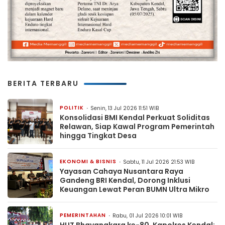
BERITA TERBARU
POLITIK
Senin, 13 Jul 2026 11:51 WIB
Konsolidasi BMI Kendal Perkuat Soliditas
Relawan, Siap Kawal Program Pemerintah
hingga Tingkat Desa
EKONOMI & BISNIS
Sabtu, 11 Jul 2026 21:53 WIB
Yayasan Cahaya Nusantara Raya
Gandeng BRI Kendal, Dorong Inklusi
Keuangan Lewat Peran BUMN Ultra Mikro
PEMERINTAHAN
Rabu, 01 Jul 2026 10:01 WIB
HUT Bhayangkara ke-80, Kapolres Kendal: