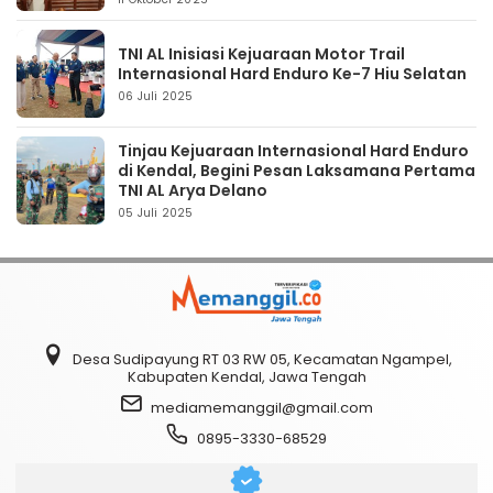
TNI AL Inisiasi Kejuaraan Motor Trail
Internasional Hard Enduro Ke-7 Hiu Selatan
06 Juli 2025
Tinjau Kejuaraan Internasional Hard Enduro
di Kendal, Begini Pesan Laksamana Pertama
TNI AL Arya Delano
05 Juli 2025
Desa Sudipayung RT 03 RW 05, Kecamatan Ngampel,
Kabupaten Kendal, Jawa Tengah
mediamemanggil@gmail.com
0895-3330-68529