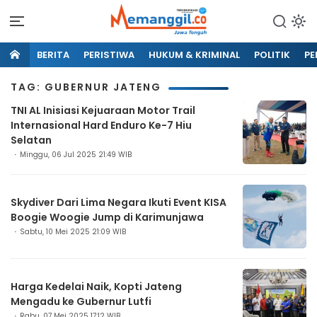
BERITA
PERISTIWA
HUKUM & KRIMINAL
POLITIK
PE
TAG: GUBERNUR JATENG
TNI AL Inisiasi Kejuaraan Motor Trail
Internasional Hard Enduro Ke-7 Hiu
Selatan
Minggu, 06 Jul 2025 21:49 WIB
Skydiver Dari Lima Negara Ikuti Event KISA
Boogie Woogie Jump di Karimunjawa
Sabtu, 10 Mei 2025 21:09 WIB
Harga Kedelai Naik, Kopti Jateng
Mengadu ke Gubernur Lutfi
Rabu, 07 Mei 2025 17:12 WIB