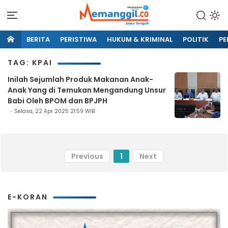
BERITA
PERISTIWA
HUKUM & KRIMINAL
POLITIK
PE
TAG: KPAI
Inilah Sejumlah Produk Makanan Anak-
Anak Yang di Temukan Mengandung Unsur
Babi Oleh BPOM dan BPJPH
Selasa, 22 Apr 2025 21:59 WIB
Previous
1
Next
E-KORAN