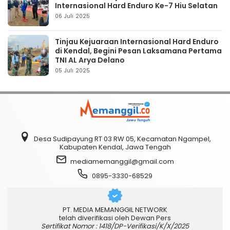
Internasional Hard Enduro Ke-7 Hiu Selatan
06 Juli 2025
Tinjau Kejuaraan Internasional Hard Enduro
di Kendal, Begini Pesan Laksamana Pertama
TNI AL Arya Delano
05 Juli 2025
Desa Sudipayung RT 03 RW 05, Kecamatan Ngampel,
Kabupaten Kendal, Jawa Tengah
mediamemanggil@gmail.com
0895-3330-68529
PT. MEDIA MEMANGGIL NETWORK
telah diverifikasi oleh Dewan Pers
Sertifikat Nomor : 1418/DP-Verifikasi/K/X/2025