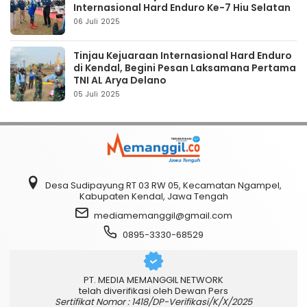
Internasional Hard Enduro Ke-7 Hiu Selatan
06 Juli 2025
Tinjau Kejuaraan Internasional Hard Enduro
di Kendal, Begini Pesan Laksamana Pertama
TNI AL Arya Delano
05 Juli 2025
Desa Sudipayung RT 03 RW 05, Kecamatan Ngampel,
Kabupaten Kendal, Jawa Tengah
mediamemanggil@gmail.com
0895-3330-68529
PT. MEDIA MEMANGGIL NETWORK
telah diverifikasi oleh Dewan Pers
Sertifikat Nomor : 1418/DP-Verifikasi/K/X/2025