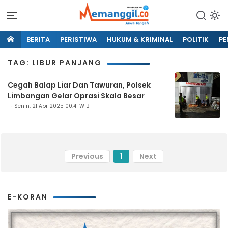
BERITA
PERISTIWA
HUKUM & KRIMINAL
POLITIK
PE
TAG: LIBUR PANJANG
Cegah Balap Liar Dan Tawuran, Polsek
Limbangan Gelar Oprasi Skala Besar
Senin, 21 Apr 2025 00:41 WIB
Previous
1
Next
E-KORAN