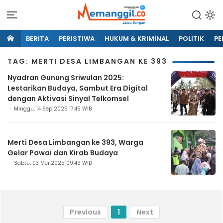
BERITA
PERISTIWA
HUKUM & KRIMINAL
POLITIK
PE
TAG: MERTI DESA LIMBANGAN KE 393
Nyadran Gunung Sriwulan 2025:
Lestarikan Budaya, Sambut Era Digital
dengan Aktivasi Sinyal Telkomsel
Minggu, 14 Sep 2025 17:45 WIB
Merti Desa Limbangan ke 393, Warga
Gelar Pawai dan Kirab Budaya
Sabtu, 03 Mei 2025 09:49 WIB
Previous
1
Next