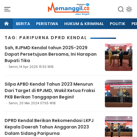
BERITA
PERISTIWA
HUKUM & KRIMINAL
POLITIK
PE
TAG: PARIPURNA DPRD KENDAL
Sah, RJPMD Kendal tahun 2025-2029
Dapat Persetujuan Bersama, Ini Harapan
Bupati Tika
Senin, 14 Apr 2025 15:53 WIB
Silpa APBD Kendal Tahun 2023 Menurun
Dari Target di RPJMD, Wakil Ketua Fraksi
PKB Berikan Tanggapan Begini!
Senin, 20 Mei 2024 07:55 WIB
DPRD Kendal Berikan Rekomendasi LKPJ
Kepala Daerah Tahun Anggaran 2023
Dalam Sidang Paripurna