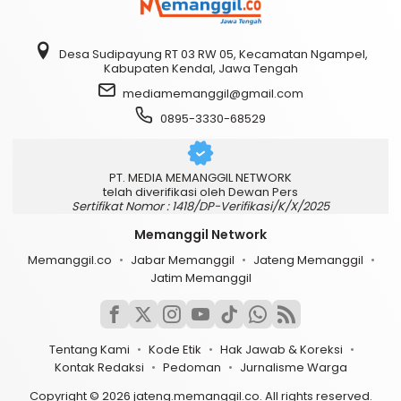
Desa Sudipayung RT 03 RW 05, Kecamatan Ngampel,
Kabupaten Kendal, Jawa Tengah
mediamemanggil@gmail.com
0895-3330-68529
PT. MEDIA MEMANGGIL NETWORK
telah diverifikasi oleh Dewan Pers
Sertifikat Nomor : 1418/DP-Verifikasi/K/X/2025
Memanggil Network
Memanggil.co
Jabar Memanggil
Jateng Memanggil
Jatim Memanggil
Tentang Kami
Kode Etik
Hak Jawab & Koreksi
Kontak Redaksi
Pedoman
Jurnalisme Warga
Copyright © 2026 jateng.memanggil.co. All rights reserved.