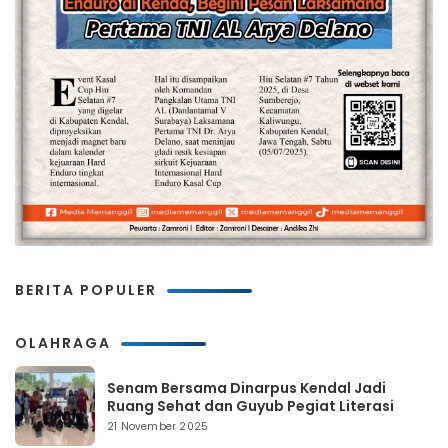
BERITA POPULER
OLAHRAGA
Senam Bersama Dinarpus Kendal Jadi
Ruang Sehat dan Guyub Pegiat Literasi
21 November 2025