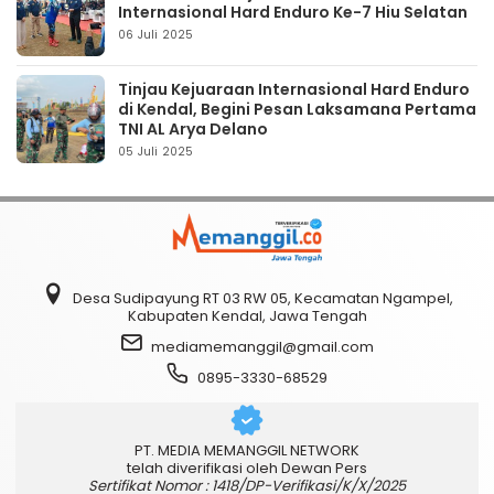
Internasional Hard Enduro Ke-7 Hiu Selatan
06 Juli 2025
Tinjau Kejuaraan Internasional Hard Enduro
di Kendal, Begini Pesan Laksamana Pertama
TNI AL Arya Delano
05 Juli 2025
Desa Sudipayung RT 03 RW 05, Kecamatan Ngampel,
Kabupaten Kendal, Jawa Tengah
mediamemanggil@gmail.com
0895-3330-68529
PT. MEDIA MEMANGGIL NETWORK
telah diverifikasi oleh Dewan Pers
Sertifikat Nomor : 1418/DP-Verifikasi/K/X/2025