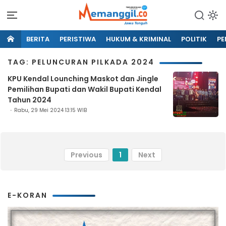
BERITA
PERISTIWA
HUKUM & KRIMINAL
POLITIK
PE
TAG: PELUNCURAN PILKADA 2024
KPU Kendal Lounching Maskot dan Jingle
Pemilihan Bupati dan Wakil Bupati Kendal
Tahun 2024
Rabu, 29 Mei 2024 13:15 WIB
Previous
1
Next
E-KORAN