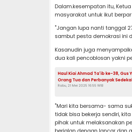
Dalam.kesempatan itu, Ketua
masyarakat untuk ikut berpart
"Jangan lupa nanti tanggal 2
sambut pesta demokrasi ini 
Kasanudin juga menyampaikan
dua kali pencoblosan yakni p
Haul Kiai Ahmad Ta'ib ke-38, Gus 
Orang Tua dan Perbanyak Sedeka
Rabu, 21 Mei 2025 16:55 WIB
"Mari kita bersama- sama suks
tidak bisa bekerja sendiri,
pihak untuk melaksanakan pe
berjalan dengan lancar dan 