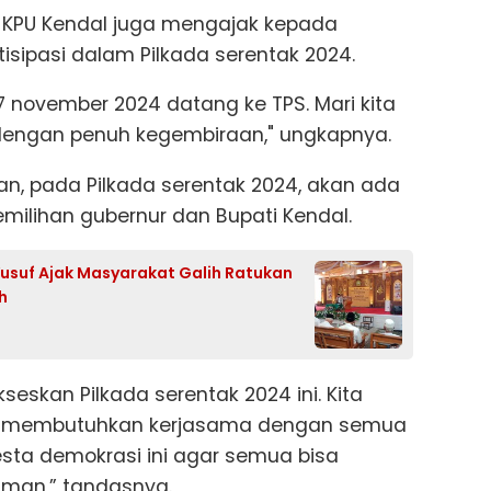
 KPU Kendal juga mengajak kepada
isipasi dalam Pilkada serentak 2024.
7 november 2024 datang ke TPS. Mari kita
dengan penuh kegembiraan," ungkapnya.
, pada Pilkada serentak 2024, akan ada
emilihan gubernur dan Bupati Kendal.
Yusuf Ajak Masyarakat Galih Ratukan
h
eskan Pilkada serentak 2024 ini. Kita
 kita membutuhkan kerjasama dengan semua
sta demokrasi ini agar semua bisa
aman,” tandasnya.