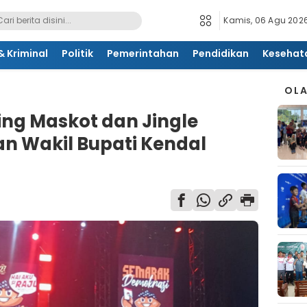
Kamis, 06 Agu 2026
 Kriminal
Politik
Pemerintahan
Pendidikan
Kesehat
OL
ng Maskot dan Jingle
an Wakil Bupati Kendal