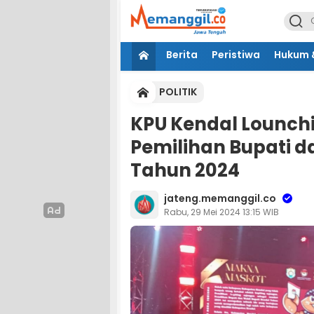
Berita
Peristiwa
Hukum &
POLITIK
KPU Kendal Lounchi
Pemilihan Bupati d
Tahun 2024
jateng.memanggil.co
Rabu, 29 Mei 2024 13:15 WIB