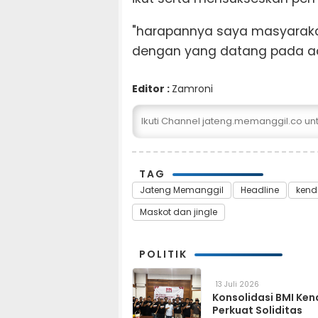
"harapannya saya masyarak
dengan yang datang pada aca
Editor :
Zamroni
Ikuti Channel jateng.memanggil.co u
TAG
Jateng Memanggil
Headline
kend
Maskot dan jingle
POLITIK
13 Juli 2026
Konsolidasi BMI Ken
Perkuat Soliditas