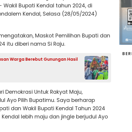
 Wakil Bupati Kendal tahun 2024, di
ndalem Kendal, Selasa (28/05/2024)
 mengatakan, Maskot Pemilihan Bupati dan
4 itu diberi nama Si Raju.
BER
usan Warga Berebut Gunungan Hasil
ri Demokrasi Untuk Rakyat Maju,
ul Ayo Pilih Bupatimu. Saya berharap
ati dan Wakil Bupati Kendal Tahun 2024
endal lebih maju dan jingle berjudul Ayo