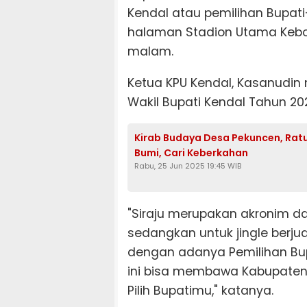
Kendal atau pemilihan Bupati-
halaman Stadion Utama Kebo
malam.
Ketua KPU Kendal, Kasanudin
Wakil Bupati Kendal Tahun 202
Kirab Budaya Desa Pekuncen, Rat
Bumi, Cari Keberkahan
Rabu, 25 Jun 2025 19:45 WIB
"Siraju merupakan akronim da
sedangkan untuk jingle berjud
dengan adanya Pemilihan Bup
ini bisa membawa Kabupaten K
Pilih Bupatimu," katanya.