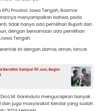
h KPU Provinsi Jawa Tengah, Basmar
utannya menyampaikan bahwa, pada
ti, tidak hanya ada pemilihan Bupati dan
amun, dengan bersamaan ada pemilihan
 Jawa Tengah.
serentak ini dengan damai, aman, lancar
 Berakhir Sampai 30 Juni, Begini
l
l, Dico M. Ganinduto mengucapkan banyak
l dan juga masyarakat Kendal yang sudah
lu 2024 kemarin.