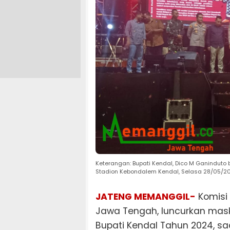
Keterangan: Bupati Kendal, Dico M Ganinduto
Stadion Kebondalem Kendal, Selasa 28/05/2
JATENG MEMANGGIL-
Komisi
Jawa Tengah, luncurkan masko
Bupati Kendal Tahun 2024, sa