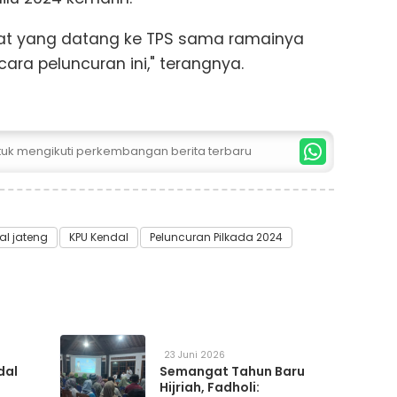
at yang datang ke TPS sama ramainya
ra peluncuran ini," terangnya.
ntuk mengikuti perkembangan berita terbaru
al jateng
KPU Kendal
Peluncuran Pilkada 2024
23 Juni 2026
dal
Semangat Tahun Baru
Hijriah, Fadholi: