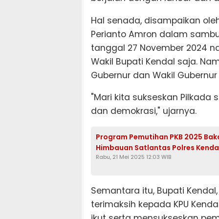
Hal senada, disampaikan ole
Perianto Amron dalam samb
tanggal 27 November 2024 nan
Wakil Bupati Kendal saja. N
Gubernur dan Wakil Gubernur
"Mari kita sukseskan Pilkada 
dan demokrasi," ujarnya.
Program Pemutihan PKB 2025 Bakal
Himbauan Satlantas Polres Kenda
Rabu, 21 Mei 2025 12:03 WIB
Semantara itu, Bupati Kenda
terimaksih kepada KPU Kenda
ikut serta mensukseskan pemi