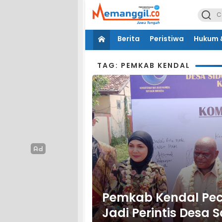
Berita
Peristiwa
Hukum &
TAG: PEMKAB KENDAL
Pemkab Kendal Pec
Jadi Perintis Desa