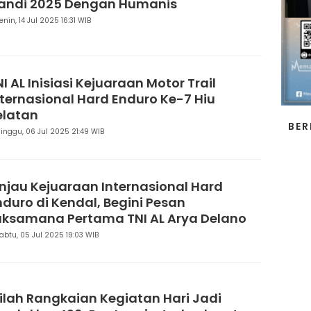
andi 2025 Dengan Humanis
enin, 14 Jul 2025 16:31 WIB
I AL Inisiasi Kejuaraan Motor Trail
nternasional Hard Enduro Ke-7 Hiu
elatan
BER
inggu, 06 Jul 2025 21:49 WIB
injau Kejuaraan Internasional Hard
nduro di Kendal, Begini Pesan
aksamana Pertama TNI AL Arya Delano
abtu, 05 Jul 2025 19:03 WIB
nilah Rangkaian Kegiatan Hari Jadi