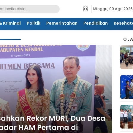
Minggu, 09 Agu 2026
 Kriminal
Politik
Pemerintahan
Pendidikan
Kesehat
OL
ahkan Rekor MURI, Dua Desa
 Sadar HAM Pertama di