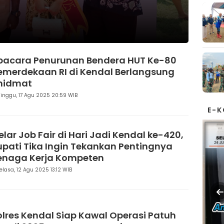
pacara Penurunan Bendera HUT Ke-80
emerdekaan RI di Kendal Berlangsung
hidmat
inggu, 17 Agu 2025 20:59 WIB
E-
elar Job Fair di Hari Jadi Kendal ke-420,
upati Tika Ingin Tekankan Pentingnya
enaga Kerja Kompeten
elasa, 12 Agu 2025 13:12 WIB
olres Kendal Siap Kawal Operasi Patuh