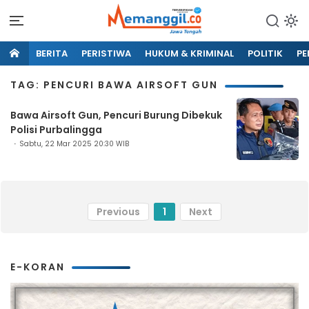
BERITA
PERISTIWA
HUKUM & KRIMINAL
POLITIK
PE
TAG: PENCURI BAWA AIRSOFT GUN
Bawa Airsoft Gun, Pencuri Burung Dibekuk
Polisi Purbalingga
Sabtu, 22 Mar 2025 20:30 WIB
Previous
1
Next
E-KORAN