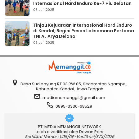
Internasional Hard Enduro Ke-7 Hiu Selatan
06 Juli 2025
Tinjau Kejuaraan Internasional Hard Enduro
di Kendal, Begini Pesan Laksamana Pertama
TNI AL Arya Delano
05 Juli 2025
Desa Sudipayung RT 03 RW 05, Kecamatan Ngampel,
Kabupaten Kendal, Jawa Tengah
mediamemanggil@gmail.com
0895-3330-68529
PT. MEDIA MEMANGGIL NETWORK
telah diverifikasi oleh Dewan Pers
Sertifikat Nomor : 1418/DP-Verifikasi/K/X/2025