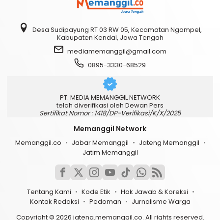
Desa Sudipayung RT 03 RW 05, Kecamatan Ngampel,
Kabupaten Kendal, Jawa Tengah
mediamemanggil@gmail.com
0895-3330-68529
PT. MEDIA MEMANGGIL NETWORK
telah diverifikasi oleh Dewan Pers
Sertifikat Nomor : 1418/DP-Verifikasi/K/X/2025
Memanggil Network
Memanggil.co
Jabar Memanggil
Jateng Memanggil
Jatim Memanggil
Tentang Kami
Kode Etik
Hak Jawab & Koreksi
Kontak Redaksi
Pedoman
Jurnalisme Warga
Copyright © 2026 jateng.memanggil.co. All rights reserved.