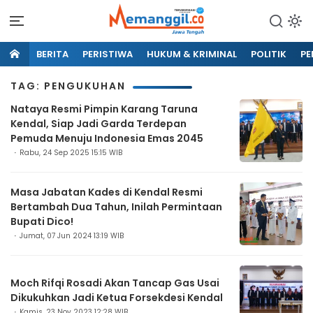
BERITA
PERISTIWA
HUKUM & KRIMINAL
POLITIK
PE
TAG: PENGUKUHAN
Nataya Resmi Pimpin Karang Taruna
Kendal, Siap Jadi Garda Terdepan
Pemuda Menuju Indonesia Emas 2045
Rabu, 24 Sep 2025 15:15 WIB
Masa Jabatan Kades di Kendal Resmi
Bertambah Dua Tahun, Inilah Permintaan
Bupati Dico!
Jumat, 07 Jun 2024 13:19 WIB
Moch Rifqi Rosadi Akan Tancap Gas Usai
Dikukuhkan Jadi Ketua Forsekdesi Kendal
Kamis, 23 Nov 2023 12:28 WIB