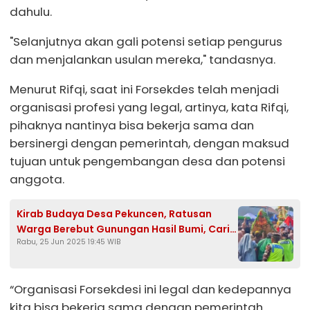
dahulu.
"Selanjutnya akan gali potensi setiap pengurus
dan menjalankan usulan mereka," tandasnya.
Menurut Rifqi, saat ini Forsekdes telah menjadi
organisasi profesi yang legal, artinya, kata Rifqi,
pihaknya nantinya bisa bekerja sama dan
bersinergi dengan pemerintah, dengan maksud
tujuan untuk pengembangan desa dan potensi
anggota.
Kirab Budaya Desa Pekuncen, Ratusan
Warga Berebut Gunungan Hasil Bumi, Cari
Rabu, 25 Jun 2025 19:45 WIB
Keberkahan
“Organisasi Forsekdesi ini legal dan kedepannya
kita bisa bekerja sama dengan pemerintah