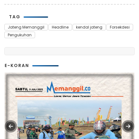
TAG
Jateng Memanggil
Headline
kendal jateng
Forsekdesi
Pengukuhan
E-KORAN