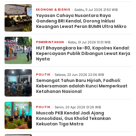
EKONOMI & BISNIS
Sabtu, 11 Jul 2026 21:53 WIB
Yayasan Cahaya Nusantara Raya
Gandeng BRI Kendal, Dorong Inklusi
Keuangan Lewat Peran BUMN Ultra Mikro
PEMERINTAHAN
Rabu, 01 Jul 2026 10:01 WIB
HUT Bhayangkara ke-80, Kapolres Kendal:
Kepercayaan Publik Dibangun Lewat Kerja
Nyata
POLITIK
Selasa, 23 Jun 2026 22:06 WIB
Semangat Tahun Baru Hijriah, Fadholi:
Kebersamaan adalah Kunci Memperkuat
Ketahanan Nasional
POLITIK
Senin, 20 Apr 2026 01:26 WIB
Muscab PKB Kendal Jadi Ajang
Konsolidasi, Gus Kholid Tekankan
Kekuatan Tiga Matra