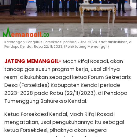
Keterangan: Pengurus Forsekdesi periode 2023-2028, saat dikukuhkan, di
Pendopo Kendal, Rabu 22/11/2023. (Roni/Jateng Memanggil)
JATENG MEMANGGIL
-
Moch Rifqi Rosadi, akan
tancap gas susun program kerja, usai dirinya
resmi dikukuhkan sebagai ketua Forum Sekretaris
Desa (Forsekdes) Kabupaten Kendal periode
2023-2028 pada Rabu (22/11/2023), di Pendopo
Tumenggung Bahurekso Kendal.
Ketua Forsekdesi Kendal, Moch Rifqi Rosadi
mengatakan, usai pengukuhannya itu sebagai
ketua Forsekdesi, pihaknya akan segera