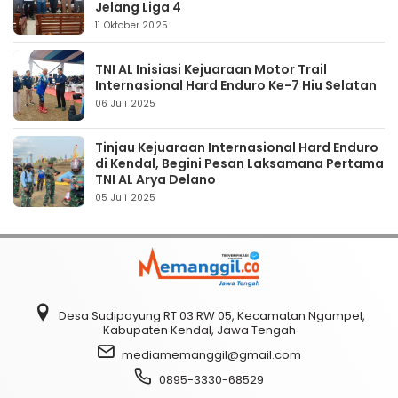
Jelang Liga 4
11 Oktober 2025
TNI AL Inisiasi Kejuaraan Motor Trail
Internasional Hard Enduro Ke-7 Hiu Selatan
06 Juli 2025
Tinjau Kejuaraan Internasional Hard Enduro
di Kendal, Begini Pesan Laksamana Pertama
TNI AL Arya Delano
05 Juli 2025
Desa Sudipayung RT 03 RW 05, Kecamatan Ngampel,
Kabupaten Kendal, Jawa Tengah
mediamemanggil@gmail.com
0895-3330-68529