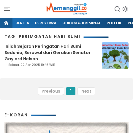
BERITA
PERISTIWA
HUKUM & KRIMINAL
POLITIK
PE
TAG: PERIMGATAN HARI BUMI
Inilah Sejarah Peringatan Hari Bumi
Sedunia, Berawal dari Gerakan Senator
Gaylord Nelson
Selasa, 22 Apr 2025 19:46 WIB
Previous
1
Next
E-KORAN