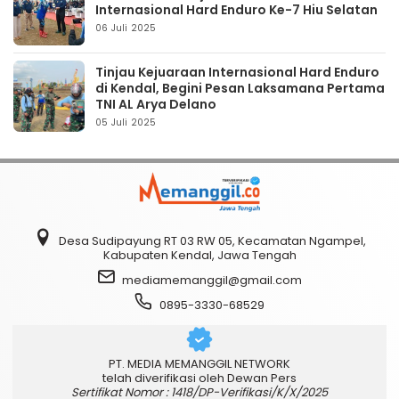
Internasional Hard Enduro Ke-7 Hiu Selatan
06 Juli 2025
Tinjau Kejuaraan Internasional Hard Enduro
di Kendal, Begini Pesan Laksamana Pertama
TNI AL Arya Delano
05 Juli 2025
Desa Sudipayung RT 03 RW 05, Kecamatan Ngampel,
Kabupaten Kendal, Jawa Tengah
mediamemanggil@gmail.com
0895-3330-68529
PT. MEDIA MEMANGGIL NETWORK
telah diverifikasi oleh Dewan Pers
Sertifikat Nomor : 1418/DP-Verifikasi/K/X/2025