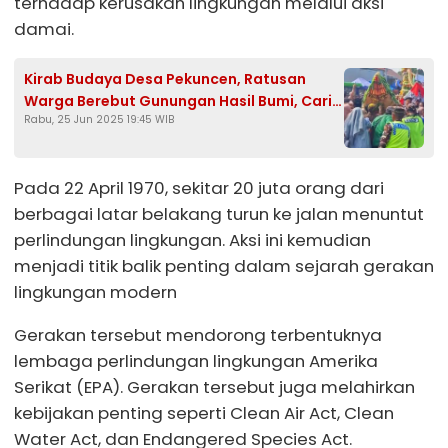
terhadap kerusakan lingkungan melalui aksi
damai.
Kirab Budaya Desa Pekuncen, Ratusan
Warga Berebut Gunungan Hasil Bumi, Cari
Rabu, 25 Jun 2025 19:45 WIB
Keberkahan
Pada 22 April 1970, sekitar 20 juta orang dari
berbagai latar belakang turun ke jalan menuntut
perlindungan lingkungan. Aksi ini kemudian
menjadi titik balik penting dalam sejarah gerakan
lingkungan modern
Gerakan tersebut mendorong terbentuknya
lembaga perlindungan lingkungan Amerika
Serikat (EPA). Gerakan tersebut juga melahirkan
kebijakan penting seperti Clean Air Act, Clean
Water Act, dan Endangered Species Act.