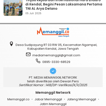
di Kendal, Begini Pesan Laksamana Pertama
TNI AL Arya Delano
05 Juli 2025
Desa Sudipayung RT 03 RW 05, Kecamatan Ngampel,
Kabupaten Kendal, Jawa Tengah
mediamemanggil@gmail.com
0895-3330-68529
PT. MEDIA MEMANGGIL NETWORK
telah diverifikasi oleh Dewan Pers
Sertifikat Nomor : 1418/DP-Verifikasi/K/X/2025
Memanggil Network
Memanggil.co
Jabar Memanggil
Jateng Memanggil
Jatim Memanggil