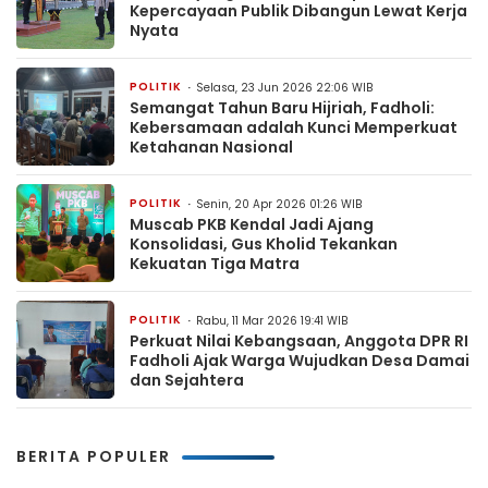
Kepercayaan Publik Dibangun Lewat Kerja
Nyata
POLITIK
Selasa, 23 Jun 2026 22:06 WIB
Semangat Tahun Baru Hijriah, Fadholi:
Kebersamaan adalah Kunci Memperkuat
Ketahanan Nasional
POLITIK
Senin, 20 Apr 2026 01:26 WIB
Muscab PKB Kendal Jadi Ajang
Konsolidasi, Gus Kholid Tekankan
Kekuatan Tiga Matra
POLITIK
Rabu, 11 Mar 2026 19:41 WIB
Perkuat Nilai Kebangsaan, Anggota DPR RI
Fadholi Ajak Warga Wujudkan Desa Damai
dan Sejahtera
BERITA POPULER