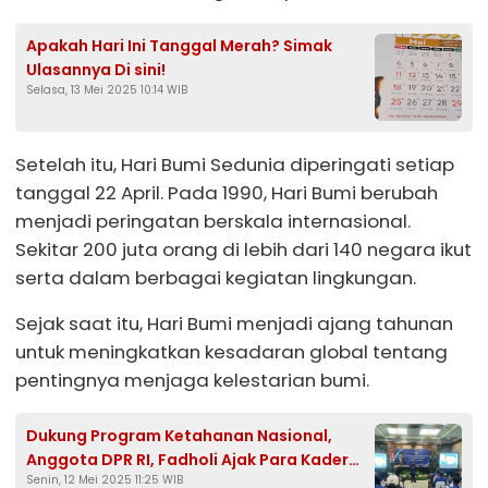
Apakah Hari Ini Tanggal Merah? Simak
Ulasannya Di sini!
Selasa, 13 Mei 2025 10:14 WIB
Setelah itu, Hari Bumi Sedunia diperingati setiap
tanggal 22 April. Pada 1990, Hari Bumi berubah
menjadi peringatan berskala internasional.
Sekitar 200 juta orang di lebih dari 140 negara ikut
serta dalam berbagai kegiatan lingkungan.
Sejak saat itu, Hari Bumi menjadi ajang tahunan
untuk meningkatkan kesadaran global tentang
pentingnya menjaga kelestarian bumi.
Dukung Program Ketahanan Nasional,
Anggota DPR RI, Fadholi Ajak Para Kader
Senin, 12 Mei 2025 11:25 WIB
Partai Kawal Demokrasi