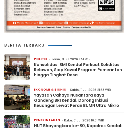
BERITA TERBARU
POLITIK
Senin, 13 Jul 2026 11:51 WIB
Konsolidasi BMI Kendal Perkuat Soliditas
Relawan, Siap Kawal Program Pemerintah
hingga Tingkat Desa
EKONOMI & BISNIS
Sabtu, 11 Jul 2026 21:53 WIB
Yayasan Cahaya Nusantara Raya
Gandeng BRI Kendal, Dorong Inklusi
Keuangan Lewat Peran BUMN Ultra Mikro
PEMERINTAHAN
Rabu, 01 Jul 2026 10:01 WIB
HUT Bhayangkara ke-80, Kapolres Kendal: