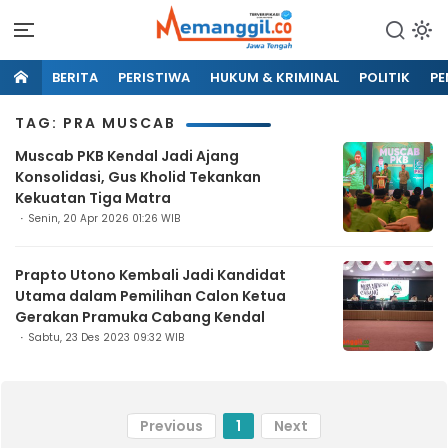
BERITA
PERISTIWA
HUKUM & KRIMINAL
POLITIK
PE
TAG: PRA MUSCAB
Muscab PKB Kendal Jadi Ajang
Konsolidasi, Gus Kholid Tekankan
Kekuatan Tiga Matra
Senin, 20 Apr 2026 01:26 WIB
Prapto Utono Kembali Jadi Kandidat
Utama dalam Pemilihan Calon Ketua
Gerakan Pramuka Cabang Kendal
Sabtu, 23 Des 2023 09:32 WIB
Previous
1
Next