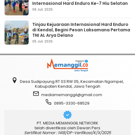
Internasional Hard Enduro Ke-7 Hiu Selatan
06 Juli 2025
Tinjau Kejuaraan Internasional Hard Enduro
di Kendal, Begini Pesan Laksamana Pertama
TNI AL Arya Delano
05 Juli 2025
Desa Sudipayung RT 03 RW 05, Kecamatan Ngampel,
Kabupaten Kendal, Jawa Tengah
mediamemanggil@gmail.com
0895-3330-68529
PT. MEDIA MEMANGGIL NETWORK
telah diverifikasi oleh Dewan Pers
Sertifikat Nomor : 1418/DP-Verifikasi/K/X/2025