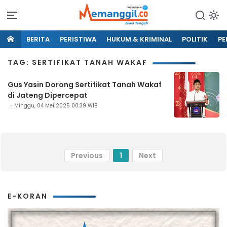
BERITA
PERISTIWA
HUKUM & KRIMINAL
POLITIK
PE
TAG: SERTIFIKAT TANAH WAKAF
Gus Yasin Dorong Sertifikat Tanah Wakaf
di Jateng Dipercepat
Minggu, 04 Mei 2025 00:39 WIB
Previous
1
Next
E-KORAN