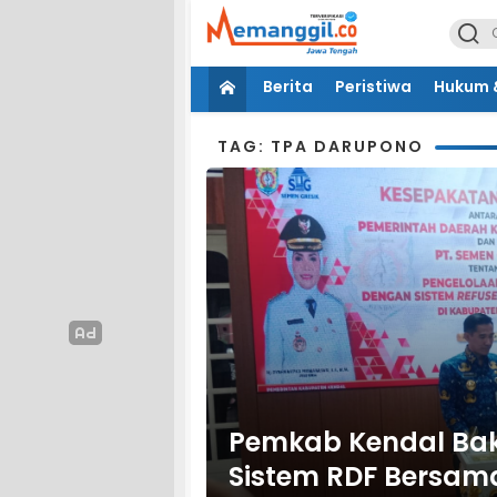
Berita
Peristiwa
Hukum &
TAG: TPA DARUPONO
Pemkab Kendal Ba
Sistem RDF Bersama