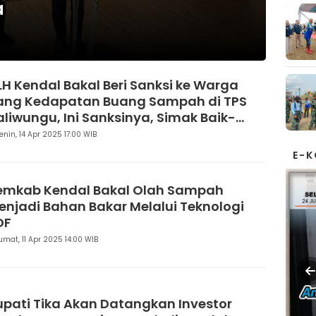
a
LH Kendal Bakal Beri Sanksi ke Warga
ang Kedapatan Buang Sampah di TPS
aliwungu, Ini Sanksinya, Simak Baik-
aik
enin, 14 Apr 2025 17:00 WIB
E-
emkab Kendal Bakal Olah Sampah
enjadi Bahan Bakar Melalui Teknologi
DF
umat, 11 Apr 2025 14:00 WIB
upati Tika Akan Datangkan Investor