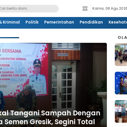
Kamis, 06 Agu 2026
 Kriminal
Politik
Pemerintahan
Pendidikan
Kesehat
OL
kal Tangani Sampah Dengan
 Semen Gresik, Segini Total