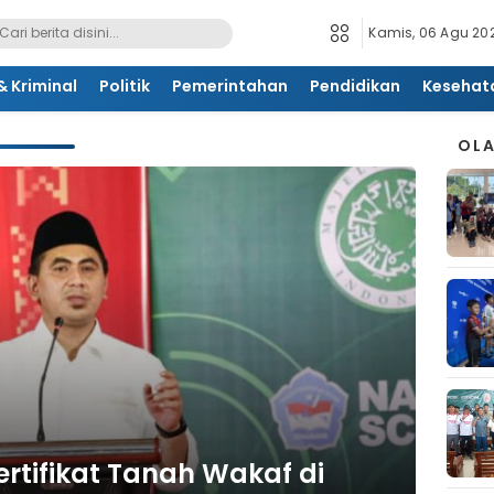
Kamis, 06 Agu 202
 Kriminal
Politik
Pemerintahan
Pendidikan
Kesehat
OL
ertifikat Tanah Wakaf di