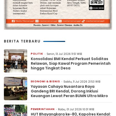
BERITA TERBARU
POLITIK
Senin, 13 Jul 2026 11:51 WIB
Konsolidasi BMI Kendal Perkuat Soliditas
Relawan, Siap Kawal Program Pemerintah
hingga Tingkat Desa
EKONOMI & BISNIS
Sabtu, 11 Jul 2026 21:53 WIB
Yayasan Cahaya Nusantara Raya
Gandeng BRI Kendal, Dorong Inklusi
Keuangan Lewat Peran BUMN Ultra Mikro
PEMERINTAHAN
Rabu, 01 Jul 2026 10:01 WIB
HUT Bhayangkara ke-80, Kapolres Kendal: