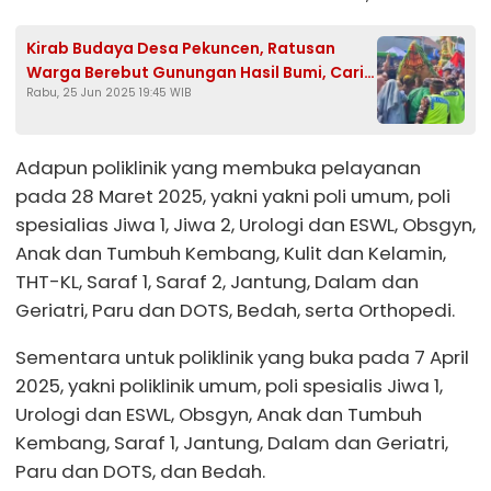
Kirab Budaya Desa Pekuncen, Ratusan
Warga Berebut Gunungan Hasil Bumi, Cari
Rabu, 25 Jun 2025 19:45 WIB
Keberkahan
Adapun poliklinik yang membuka pelayanan
pada 28 Maret 2025, yakni yakni poli umum, poli
spesialias Jiwa 1, Jiwa 2, Urologi dan ESWL, Obsgyn,
Anak dan Tumbuh Kembang, Kulit dan Kelamin,
THT-KL, Saraf 1, Saraf 2, Jantung, Dalam dan
Geriatri, Paru dan DOTS, Bedah, serta Orthopedi.
Sementara untuk poliklinik yang buka pada 7 April
2025, yakni poliklinik umum, poli spesialis Jiwa 1,
Urologi dan ESWL, Obsgyn, Anak dan Tumbuh
Kembang, Saraf 1, Jantung, Dalam dan Geriatri,
Paru dan DOTS, dan Bedah.