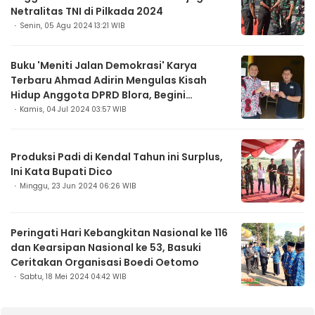
Netralitas TNI di Pilkada 2024
Senin, 05 Agu 2024 13:21 WIB
Buku 'Meniti Jalan Demokrasi' Karya
Terbaru Ahmad Adirin Mengulas Kisah
Hidup Anggota DPRD Blora, Begini
Ceritanya
Kamis, 04 Jul 2024 03:57 WIB
Produksi Padi di Kendal Tahun ini Surplus,
Ini Kata Bupati Dico
Minggu, 23 Jun 2024 06:26 WIB
Peringati Hari Kebangkitan Nasional ke 116
dan Kearsipan Nasional ke 53, Basuki
Ceritakan Organisasi Boedi Oetomo
Sabtu, 18 Mei 2024 04:42 WIB