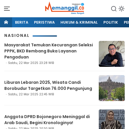
BERITA
PERISTIWA
HUKUM & KRIMINAL
POLITIK
PE
NASIONAL
Masyarakat Temukan Kecurangan Seleksi
PPPK, BKD Rembang Buka Layanan
Pengaduan
Sabtu, 22 Mar 2025 23:28 WIB
Liburan Lebaran 2025, Wisata Candi
Borobudur Targetkan 76.000 Pengunjung
Sabtu, 22 Mar 2025 22:45 WIB
Anggota DPRD Bojonegoro Meninggal di
Arab Saudi, Begini Kronologinya!
Sabtu, 22 Mar 2025 20:30 WIB