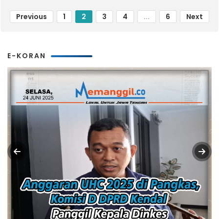
Previous
1
2
3
4
...
6
Next
E-KORAN