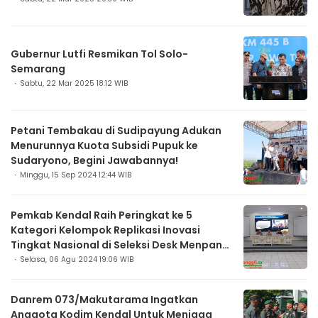
Gubernur Lutfi Resmikan Tol Solo-
Semarang
Sabtu, 22 Mar 2025 18:12 WIB
Petani Tembakau di Sudipayung Adukan
Menurunnya Kuota Subsidi Pupuk ke
Sudaryono, Begini Jawabannya!
Minggu, 15 Sep 2024 12:44 WIB
Pemkab Kendal Raih Peringkat ke 5
Kategori Kelompok Replikasi Inovasi
Tingkat Nasional di Seleksi Desk Menpan
RB
Selasa, 06 Agu 2024 19:06 WIB
Danrem 073/Makutarama Ingatkan
Anggota Kodim Kendal Untuk Menjaga