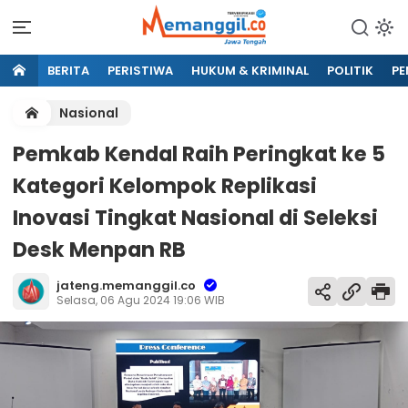
BERITA
PERISTIWA
HUKUM & KRIMINAL
POLITIK
PE
Nasional
Pemkab Kendal Raih Peringkat ke 5
Kategori Kelompok Replikasi
Inovasi Tingkat Nasional di Seleksi
Desk Menpan RB
jateng.memanggil.co
Selasa, 06 Agu 2024 19:06 WIB