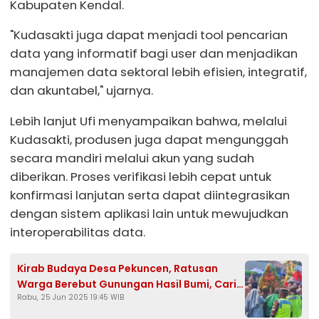
Kabupaten Kendal.
"Kudasakti juga dapat menjadi tool pencarian
data yang informatif bagi user dan menjadikan
manajemen data sektoral lebih efisien, integratif,
dan akuntabel," ujarnya.
Lebih lanjut Ufi menyampaikan bahwa, melalui
Kudasakti, produsen juga dapat mengunggah
secara mandiri melalui akun yang sudah
diberikan. Proses verifikasi lebih cepat untuk
konfirmasi lanjutan serta dapat diintegrasikan
dengan sistem aplikasi lain untuk mewujudkan
interoperabilitas data.
Kirab Budaya Desa Pekuncen, Ratusan
Warga Berebut Gunungan Hasil Bumi, Cari
Rabu, 25 Jun 2025 19:45 WIB
Keberkahan