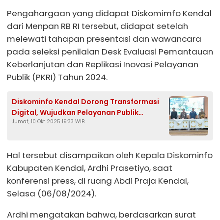
Pengahargaan yang didapat Diskomimfo Kendal
dari Menpan RB RI tersebut, didapat setelah
melewati tahapan presentasi dan wawancara
pada seleksi penilaian Desk Evaluasi Pemantauan
Keberlanjutan dan Replikasi Inovasi Pelayanan
Publik (PKRI) Tahun 2024.
Diskominfo Kendal Dorong Transformasi
Digital, Wujudkan Pelayanan Publik
Jumat, 10 Okt 2025 19:33 WIB
Responsif dan Partisipatif
Hal tersebut disampaikan oleh Kepala Diskominfo
Kabupaten Kendal, Ardhi Prasetiyo, saat
konferensi press, di ruang Abdi Praja Kendal,
Selasa (06/08/2024).
Ardhi mengatakan bahwa, berdasarkan surat