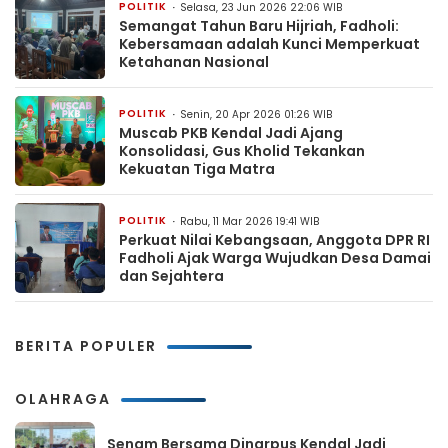
POLITIK
Selasa, 23 Jun 2026 22:06 WIB
Semangat Tahun Baru Hijriah, Fadholi:
Kebersamaan adalah Kunci Memperkuat
Ketahanan Nasional
POLITIK
Senin, 20 Apr 2026 01:26 WIB
Muscab PKB Kendal Jadi Ajang
Konsolidasi, Gus Kholid Tekankan
Kekuatan Tiga Matra
POLITIK
Rabu, 11 Mar 2026 19:41 WIB
Perkuat Nilai Kebangsaan, Anggota DPR RI
Fadholi Ajak Warga Wujudkan Desa Damai
dan Sejahtera
BERITA POPULER
OLAHRAGA
Senam Bersama Dinarpus Kendal Jadi