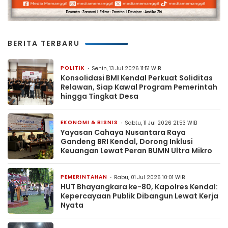
BERITA TERBARU
POLITIK
Senin, 13 Jul 2026 11:51 WIB
Konsolidasi BMI Kendal Perkuat Soliditas
Relawan, Siap Kawal Program Pemerintah
hingga Tingkat Desa
EKONOMI & BISNIS
Sabtu, 11 Jul 2026 21:53 WIB
Yayasan Cahaya Nusantara Raya
Gandeng BRI Kendal, Dorong Inklusi
Keuangan Lewat Peran BUMN Ultra Mikro
PEMERINTAHAN
Rabu, 01 Jul 2026 10:01 WIB
HUT Bhayangkara ke-80, Kapolres Kendal:
Kepercayaan Publik Dibangun Lewat Kerja
Nyata