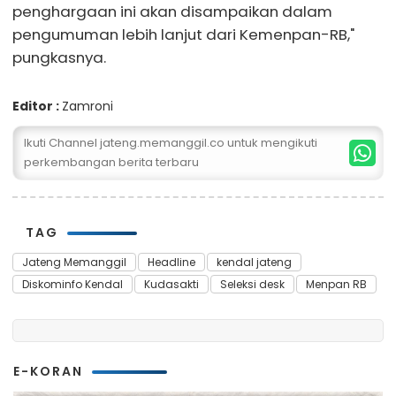
penghargaan ini akan disampaikan dalam
pengumuman lebih lanjut dari Kemenpan-RB,"
pungkasnya.
Editor :
Zamroni
Ikuti Channel jateng.memanggil.co untuk mengikuti
perkembangan berita terbaru
TAG
Jateng Memanggil
Headline
kendal jateng
Diskominfo Kendal
Kudasakti
Seleksi desk
Menpan RB
E-KORAN