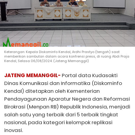
Keterangan: Kepala Diskominfo Kendal, Ardhi Prastyo (tengah) saat
memberikan sambutan dalam acara konfrensi press, di ruang Abdi Praja
Kendal, Selasa 06/08/2024. (Jateng Memanggil)
JATENG MEMANGGIL-
Portal data Kudasakti
Dinas Komunikasi dan Informatika (Diskominfo
Kendal) ditetapkan oleh Kementerian
Pendayagunaan Aparatur Negera dan Reformasi
Birokrasi (Menpan RB) Republik Indonesia, menjadi
salah satu yang terbaik dari 5 terbaik tingkat
nasional, pada kategori kelompok replikasi
inovasi.