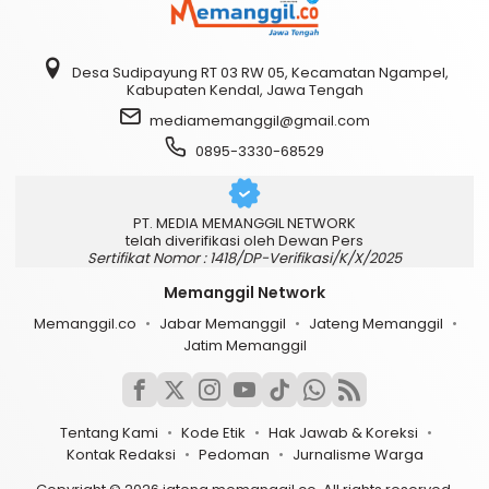
Desa Sudipayung RT 03 RW 05, Kecamatan Ngampel,
Kabupaten Kendal, Jawa Tengah
mediamemanggil@gmail.com
0895-3330-68529
PT. MEDIA MEMANGGIL NETWORK
telah diverifikasi oleh Dewan Pers
Sertifikat Nomor : 1418/DP-Verifikasi/K/X/2025
Memanggil Network
Memanggil.co
Jabar Memanggil
Jateng Memanggil
Jatim Memanggil
Tentang Kami
Kode Etik
Hak Jawab & Koreksi
Kontak Redaksi
Pedoman
Jurnalisme Warga