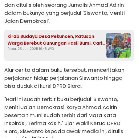
dan ditulis oleh seorang Jurnalis Ahmad Adirin
dalam bukunya yang berjudul 'Siswanto, Meniti
Jalan Demokrasi'.
Kirab Budaya Desa Pekuncen, Ratusan
Warga Berebut Gunungan Hasil Bumi, Cari
Rabu, 25 Jun 2025 19:45 WIB
Keberkahan
Alur cerita dalam buku tersebut, menceritakan
perjalanan hidup perjalanan Siswanto hingga
bisa duduk di kursi DPRD Blora.
"Hari ini sudah terbit buku berjudul 'Siswanto,
Meniti Jalan Demokrasi' karya Ahmad Adirin
beserta tim. Ini sudah terbit dari Mata Kata
Inspirasi, Terima kasih," ujar Wakil Ketua DPRD
Blora, Siswanto kepada awak media ini, ditulis