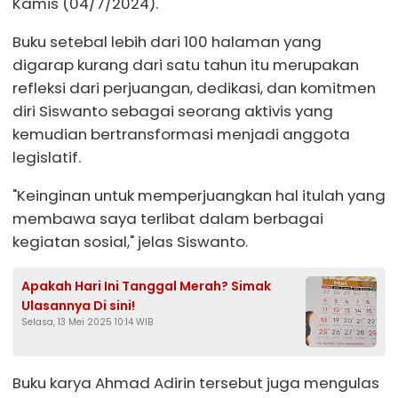
Kamis (04/7/2024).
Buku setebal lebih dari 100 halaman yang
digarap kurang dari satu tahun itu merupakan
refleksi dari perjuangan, dedikasi, dan komitmen
diri Siswanto sebagai seorang aktivis yang
kemudian bertransformasi menjadi anggota
legislatif.
"Keinginan untuk memperjuangkan hal itulah yang
membawa saya terlibat dalam berbagai
kegiatan sosial," jelas Siswanto.
Apakah Hari Ini Tanggal Merah? Simak
Ulasannya Di sini!
Selasa, 13 Mei 2025 10:14 WIB
Buku karya Ahmad Adirin tersebut juga mengulas