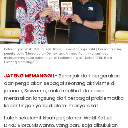
Keterangan: Wakil Ketua DPRD Blora, Siswanto (baju batik) bersama sang
penulis buku "Meniti Jalan Demokrasi', Ahmad Adirin (kanan) usai
melaunching buku terbarunya, di kediaman Wakil Ketua DPRD Blora.
(Jateng Memanggil)
JATENG MEMANGGIL-
Beranjak dari pergerakan
dan pergolakan sebagai seorang aktivisme di
jalanan, Siswanto, mulai melihat dan bisa
merasakan langsung dari berbagai problematika
kepentingan yang dialami masyarakat.
Itulah sekelumit kisah perjalanan Wakil Ketua
DPRD Blora, Siswanto, yang baru saja dibukukan