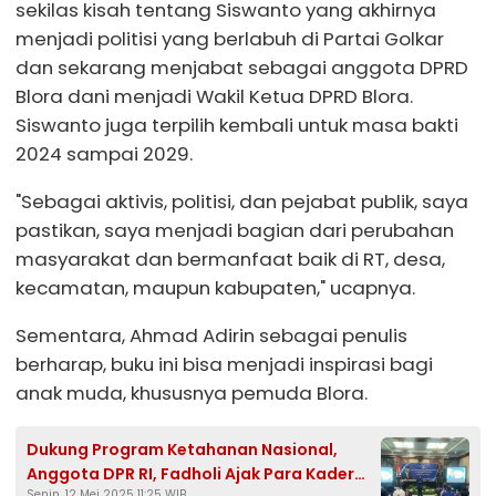
sekilas kisah tentang Siswanto yang akhirnya
menjadi politisi yang berlabuh di Partai Golkar
dan sekarang menjabat sebagai anggota DPRD
Blora dani menjadi Wakil Ketua DPRD Blora.
Siswanto juga terpilih kembali untuk masa bakti
2024 sampai 2029.
"Sebagai aktivis, politisi, dan pejabat publik, saya
pastikan, saya menjadi bagian dari perubahan
masyarakat dan bermanfaat baik di RT, desa,
kecamatan, maupun kabupaten," ucapnya.
Sementara, Ahmad Adirin sebagai penulis
berharap, buku ini bisa menjadi inspirasi bagi
anak muda, khususnya pemuda Blora.
Dukung Program Ketahanan Nasional,
Anggota DPR RI, Fadholi Ajak Para Kader
Senin, 12 Mei 2025 11:25 WIB