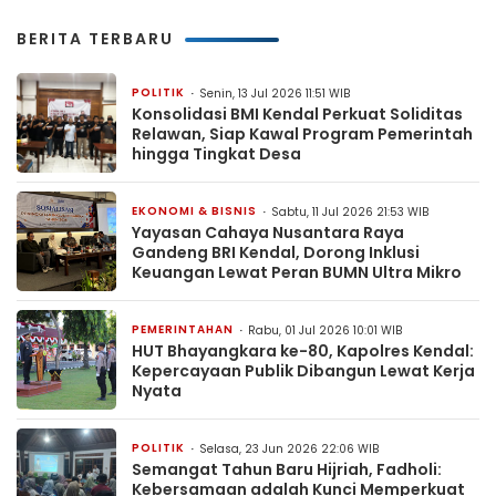
BERITA TERBARU
POLITIK
Senin, 13 Jul 2026 11:51 WIB
Konsolidasi BMI Kendal Perkuat Soliditas
Relawan, Siap Kawal Program Pemerintah
hingga Tingkat Desa
EKONOMI & BISNIS
Sabtu, 11 Jul 2026 21:53 WIB
Yayasan Cahaya Nusantara Raya
Gandeng BRI Kendal, Dorong Inklusi
Keuangan Lewat Peran BUMN Ultra Mikro
PEMERINTAHAN
Rabu, 01 Jul 2026 10:01 WIB
HUT Bhayangkara ke-80, Kapolres Kendal:
Kepercayaan Publik Dibangun Lewat Kerja
Nyata
POLITIK
Selasa, 23 Jun 2026 22:06 WIB
Semangat Tahun Baru Hijriah, Fadholi:
Kebersamaan adalah Kunci Memperkuat