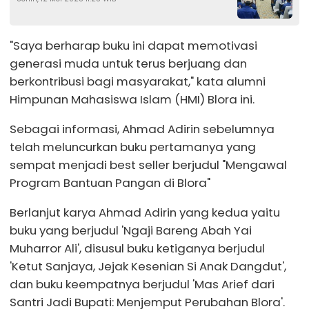
Partai Kawal Demokrasi
"Saya berharap buku ini dapat memotivasi
generasi muda untuk terus berjuang dan
berkontribusi bagi masyarakat," kata alumni
Himpunan Mahasiswa Islam (HMI) Blora ini.
Sebagai informasi, Ahmad Adirin sebelumnya
telah meluncurkan buku pertamanya yang
sempat menjadi best seller berjudul "Mengawal
Program Bantuan Pangan di Blora"
Berlanjut karya Ahmad Adirin yang kedua yaitu
buku yang berjudul 'Ngaji Bareng Abah Yai
Muharror Ali', disusul buku ketiganya berjudul
'Ketut Sanjaya, Jejak Kesenian Si Anak Dangdut',
dan buku keempatnya berjudul 'Mas Arief dari
Santri Jadi Bupati: Menjemput Perubahan Blora'.