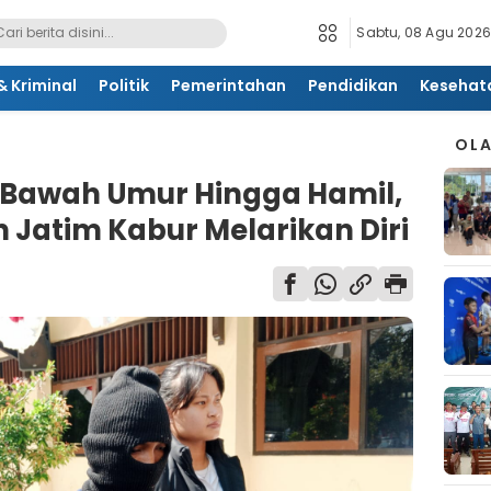
Sabtu, 08 Agu 2026
 Kriminal
Politik
Pemerintahan
Pendidikan
Kesehat
OL
i Bawah Umur Hingga Hamil,
n Jatim Kabur Melarikan Diri