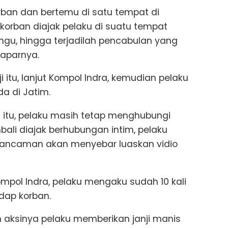
rban dan bertemu di satu tempat di
korban diajak pelaku di suatu tempat
ngu, hingga terjadilah pencabulan yang
paparnya.
 itu, lanjut Kompol Indra, kemudian pelaku
a di Jatim.
 itu, pelaku masih tetap menghubungi
ali diajak berhubungan intim, pelaku
ncaman akan menyebar luaskan vidio
Kompol Indra, pelaku mengaku sudah 10 kali
dap korban.
an aksinya pelaku memberikan janji manis