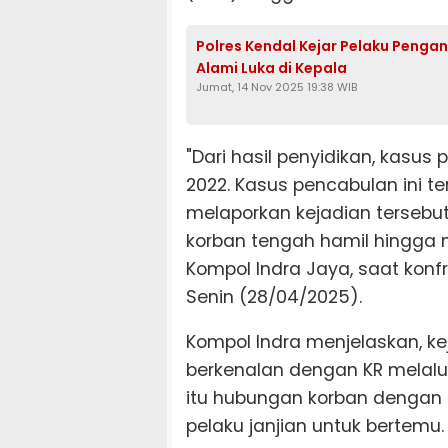
Polres Kendal Kejar Pelaku Penga
Alami Luka di Kepala
Jumat, 14 Nov 2025 19:38 WIB
"Dari hasil penyidikan, kasus 
2022. Kasus pencabulan ini t
melaporkan kejadian tersebut
korban tengah hamil hingga m
Kompol Indra Jaya, saat konfr
Senin (28/04/2025).
Kompol Indra menjelaskan, kej
berkenalan dengan KR melalu
itu hubungan korban dengan p
pelaku janjian untuk bertemu.