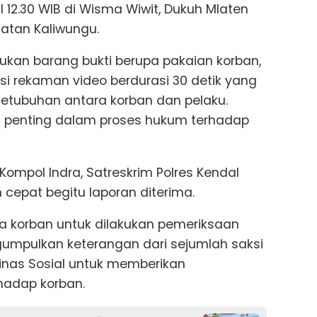
ul 12.30 WIB di Wisma Wiwit, Dukuh Mlaten
atan Kaliwungu.
emukan barang bukti berupa pakaian korban,
isi rekaman video berdurasi 30 detik yang
etubuhan antara korban dan pelaku.
ci penting dalam proses hukum terhadap
Kompol Indra, Satreskrim Polres Kendal
cepat begitu laporan diterima.
korban untuk dilakukan pemeriksaan
umpulkan keterangan dari sejumlah saksi
inas Sosial untuk memberikan
hadap korban.