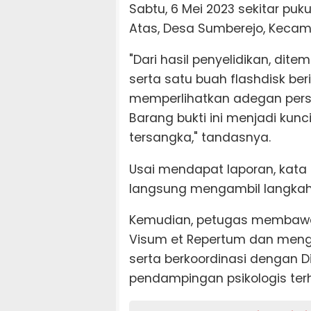
Sabtu, 6 Mei 2023 sekitar puk
Atas, Desa Sumberejo, Kecam
"Dari hasil penyelidikan, dit
serta satu buah flashdisk ber
memperlihatkan adegan pers
Barang bukti ini menjadi kun
tersangka," tandasnya.
Usai mendapat laporan, kata 
langsung mengambil langkah 
Kemudian, petugas membawa 
Visum et Repertum dan meng
serta berkoordinasi dengan D
pendampingan psikologis ter