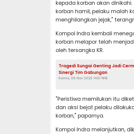
kepada korban akan dinikahi.
korban hamil, pelaku malah ka
menghilangkan jejak," terang
Kompol Indra kembali menega
korban melapor telah menjad
oleh tersangka KR.
Tragedi Sungai Genting Jadi Cermi
Sinergi Tim Gabungan
Kamis, 06 Nov 2025 14:51 WIB
"Peristiwa memilukan itu dik
dan aksi bejat pelaku dilaku
korban," paparnya.
Kompol Indra melanjutkan, dik