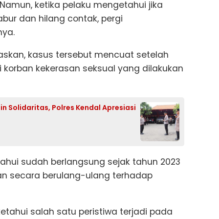
 Namun, ketika pelaku mengetahui jika
bur dan hilang contak, pergi
nya.
skan, kasus tersebut mencuat setelah
i korban kekerasan seksual yang dilakukan
n Solidaritas, Polres Kendal Apresiasi
etahui sudah berlangsung sejak tahun 2023
kan secara berulang-ulang terhadap
etahui salah satu peristiwa terjadi pada