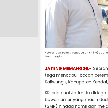
Keterangan: Pelaku pencabulan KR (19) saat 
Memanggil)
JATENG MEMANGGIL-
Seoran
tega mencabuli bocah perempu
Kaliwungu, Kabupaten Kendal
KR, pria asal Jatim itu diduga
bawah umur yang masih dud
(SMP) hingga hamil dan mela