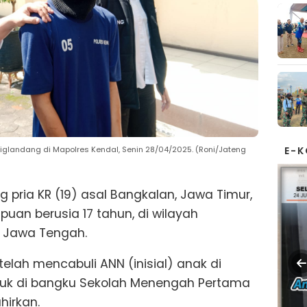
E-
diglandang di Mapolres Kendal, Senin 28/04/2025. (Roni/Jateng
g pria KR (19) asal Bangkalan, Jawa Timur,
an berusia 17 tahun, di wilayah
, Jawa Tengah.
 telah mencabuli ANN (inisial) anak di
uk di bangku Sekolah Menengah Pertama
hirkan.