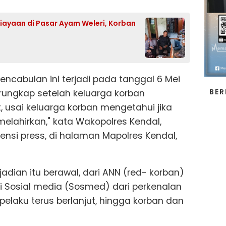
niayaan di Pasar Ayam Weleri, Korban
pencabulan ini terjadi pada tanggal 6 Mei
BER
erungkap setelah keluarga korban
, usai keluarga korban mengetahui jika
elahirkan," kata Wakopolres Kendal,
ensi press, di halaman Mapolres Kendal,
adian itu berawal, dari ANN (red- korban)
i Sosial media (Sosmed) dari perkenalan
elaku terus berlanjut, hingga korban dan