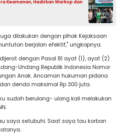
Mitra Keamanan, Hadirkan Warkop dan
if juga dilakukan dengan pihak Kejaksaan
ntutan berjalan efektif," ungkapnya.
dijerat dengan Pasal 81 ayat (1), ayat (2)
Undang-Undang Republik Indonesia Nomor
indungan Anak. Ancaman hukuman pidana
 dan denda maksimal Rp 300 juta.
u sudah berulang- ulang kali melakukan
NN.
 saya setubuhi. Saat saya tau korban
katanya.