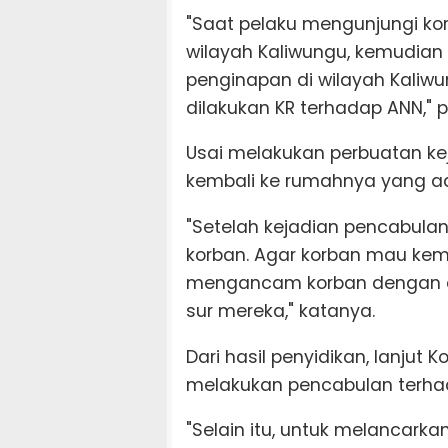
"Saat pelaku mengunjungi ko
wilayah Kaliwungu, kemudian 
penginapan di wilayah Kaliwu
dilakukan KR terhadap ANN," 
Usai melakukan perbuatan keji
kembali ke rumahnya yang ad
"Setelah kejadian pencabulan
korban. Agar korban mau kemb
mengancam korban dengan a
sur mereka," katanya.
Dari hasil penyidikan, lanjut 
melakukan pencabulan terha
"Selain itu, untuk melancark