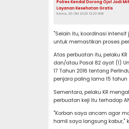
Polres Kendal Dorong Ojol Jadi 
Layanan Kesehatan Gratis
Kamis, 30 Okt 2025 12:23 WIB
"Selain itu, koordinasi intens
untuk memastikan proses penu
Atas perbuatan itu, pelaku KR 
dan/atau Pasal 82 ayat (1) 
17 Tahun 2016 tentang Perl
penjara paling lama 15 tahun
Sementara, pelaku KR mengak
perbuatan keji itu terhadap A
"Korban saya ancam agar mau
hamil saya langsung kabur," 