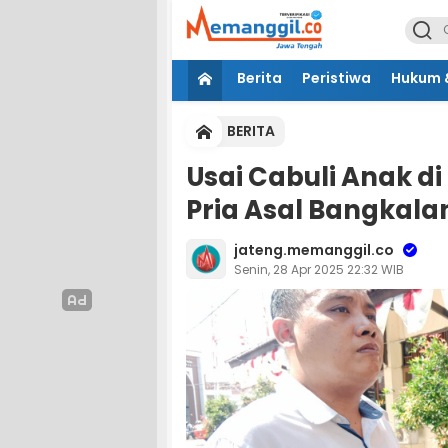
Berita
Peristiwa
Hukum &
BERITA
Usai Cabuli Anak d
Pria Asal Bangkala
jateng.memanggil.co
Senin, 28 Apr 2025 22:32 WIB