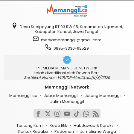
Desa Sudipayung RT 03 RW 05, Kecamatan Ngampel,
Kabupaten Kendal, Jawa Tengah
mediamemanggil@gmail.com
0895-3330-68529
PT. MEDIA MEMANGGIL NETWORK
telah diverifikasi oleh Dewan Pers
Sertifikat Nomor : 1418/DP-Verifikasi/K/X/2025
Memanggil Network
Memanggil.co
Jabar Memanggil
Jateng Memanggil
Jatim Memanggil
Tentang Kami
Kode Etik
Hak Jawab & Koreksi
Kontak Redaksi
Pedoman
Jurnalisme Warga