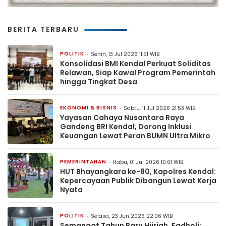
BERITA TERBARU
POLITIK
Senin, 13 Jul 2026 11:51 WIB
Konsolidasi BMI Kendal Perkuat Soliditas
Relawan, Siap Kawal Program Pemerintah
hingga Tingkat Desa
EKONOMI & BISNIS
Sabtu, 11 Jul 2026 21:53 WIB
Yayasan Cahaya Nusantara Raya
Gandeng BRI Kendal, Dorong Inklusi
Keuangan Lewat Peran BUMN Ultra Mikro
PEMERINTAHAN
Rabu, 01 Jul 2026 10:01 WIB
HUT Bhayangkara ke-80, Kapolres Kendal:
Kepercayaan Publik Dibangun Lewat Kerja
Nyata
POLITIK
Selasa, 23 Jun 2026 22:06 WIB
Semangat Tahun Baru Hijriah, Fadholi: