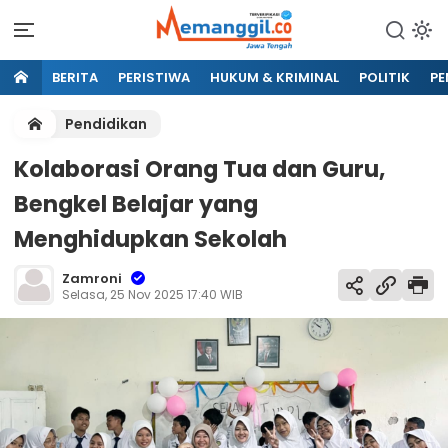
BERITA
PERISTIWA
HUKUM & KRIMINAL
POLITIK
PE
Pendidikan
Kolaborasi Orang Tua dan Guru,
Bengkel Belajar yang
Menghidupkan Sekolah
Zamroni
Selasa, 25 Nov 2025 17:40 WIB