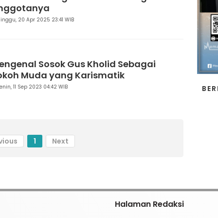
nggotanya
inggu, 20 Apr 2025 23:41 WIB
engenal Sosok Gus Kholid Sebagai
okoh Muda yang Karismatik
enin, 11 Sep 2023 04:42 WIB
BER
vious
1
Next
Halaman Redaksi