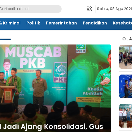
Sabtu, 08 Agu 2026
 Kriminal
Politik
Pemerintahan
Pendidikan
Kesehat
OL
Jadi Ajang Konsolidasi, Gus