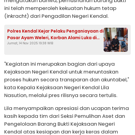
mengatakan bahwa, pemusnahan barang bukti
ini telah memperoleh kekuatan hukum tetap
(inkracht) dari Pengadilan Negeri Kendal.
Polres Kendal Kejar Pelaku Penganiayaan di
Pasar Ayam Weleri, Korban Alami Luka di
Jumat, 14 Nov 2025 19:38 WIB
Kepala
"Kegiatan ini merupakan bagian dari upaya
Kejaksaan Negeri Kendal untuk menuntaskan
proses hukum secara transparan dan akuntabel,"
kata Kepala Kejaksaan Negeri Kendal Lila
Nasution, melalui pres rilisnya secara tertulis.
Lila menyampaikan apresiasi dan ucapan terima
kasih kepada tim dari Seksi Pemulihan Aset dan
Pengelolaan Barang Bukti Kejaksaan Negeri
Kendal atas kesiapan dan kerja keras dalam