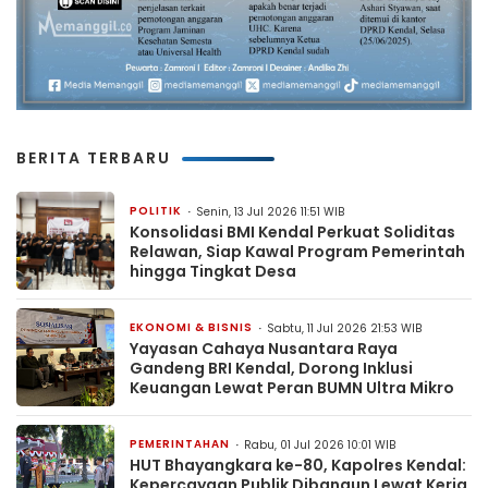
BERITA TERBARU
POLITIK
Senin, 13 Jul 2026 11:51 WIB
Konsolidasi BMI Kendal Perkuat Soliditas
Relawan, Siap Kawal Program Pemerintah
hingga Tingkat Desa
EKONOMI & BISNIS
Sabtu, 11 Jul 2026 21:53 WIB
Yayasan Cahaya Nusantara Raya
Gandeng BRI Kendal, Dorong Inklusi
Keuangan Lewat Peran BUMN Ultra Mikro
PEMERINTAHAN
Rabu, 01 Jul 2026 10:01 WIB
HUT Bhayangkara ke-80, Kapolres Kendal:
Kepercayaan Publik Dibangun Lewat Kerja