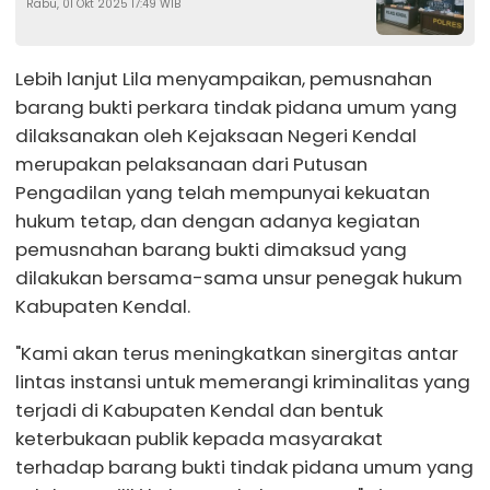
Rabu, 01 Okt 2025 17:49 WIB
Kunci
Lebih lanjut Lila menyampaikan, pemusnahan
barang bukti perkara tindak pidana umum yang
dilaksanakan oleh Kejaksaan Negeri Kendal
merupakan pelaksanaan dari Putusan
Pengadilan yang telah mempunyai kekuatan
hukum tetap, dan dengan adanya kegiatan
pemusnahan barang bukti dimaksud yang
dilakukan bersama-sama unsur penegak hukum
Kabupaten Kendal.
"Kami akan terus meningkatkan sinergitas antar
lintas instansi untuk memerangi kriminalitas yang
terjadi di Kabupaten Kendal dan bentuk
keterbukaan publik kepada masyarakat
terhadap barang bukti tindak pidana umum yang