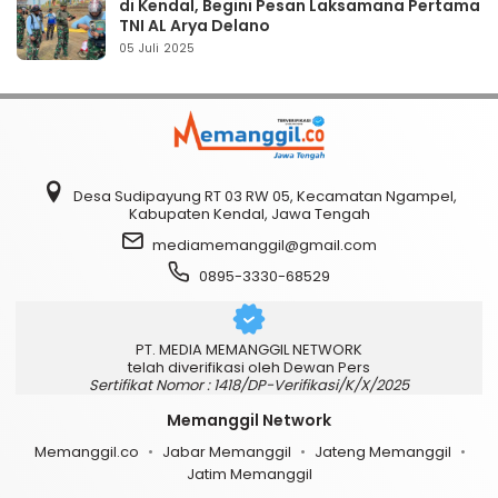
di Kendal, Begini Pesan Laksamana Pertama
TNI AL Arya Delano
05 Juli 2025
Desa Sudipayung RT 03 RW 05, Kecamatan Ngampel,
Kabupaten Kendal, Jawa Tengah
mediamemanggil@gmail.com
0895-3330-68529
PT. MEDIA MEMANGGIL NETWORK
telah diverifikasi oleh Dewan Pers
Sertifikat Nomor : 1418/DP-Verifikasi/K/X/2025
Memanggil Network
Memanggil.co
Jabar Memanggil
Jateng Memanggil
Jatim Memanggil