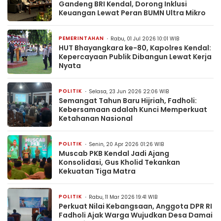
Gandeng BRI Kendal, Dorong Inklusi
Keuangan Lewat Peran BUMN Ultra Mikro
PEMERINTAHAN
Rabu, 01 Jul 2026 10:01 WIB
HUT Bhayangkara ke-80, Kapolres Kendal:
Kepercayaan Publik Dibangun Lewat Kerja
Nyata
POLITIK
Selasa, 23 Jun 2026 22:06 WIB
Semangat Tahun Baru Hijriah, Fadholi:
Kebersamaan adalah Kunci Memperkuat
Ketahanan Nasional
POLITIK
Senin, 20 Apr 2026 01:26 WIB
Muscab PKB Kendal Jadi Ajang
Konsolidasi, Gus Kholid Tekankan
Kekuatan Tiga Matra
POLITIK
Rabu, 11 Mar 2026 19:41 WIB
Perkuat Nilai Kebangsaan, Anggota DPR RI
Fadholi Ajak Warga Wujudkan Desa Damai