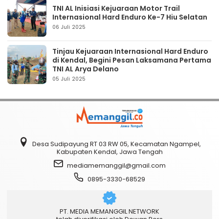
TNI AL Inisiasi Kejuaraan Motor Trail
Internasional Hard Enduro Ke-7 Hiu Selatan
06 Juli 2025
Tinjau Kejuaraan Internasional Hard Enduro
di Kendal, Begini Pesan Laksamana Pertama
TNI AL Arya Delano
05 Juli 2025
Desa Sudipayung RT 03 RW 05, Kecamatan Ngampel,
Kabupaten Kendal, Jawa Tengah
mediamemanggil@gmail.com
0895-3330-68529
PT. MEDIA MEMANGGIL NETWORK