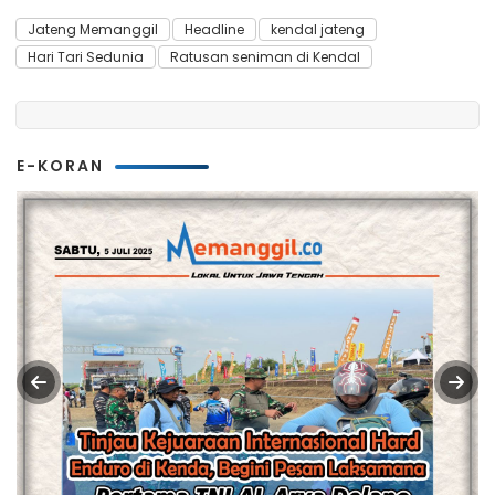
Jateng Memanggil
Headline
kendal jateng
Hari Tari Sedunia
Ratusan seniman di Kendal
E-KORAN