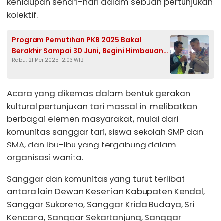
kehidupan sehari-hari dalam sebuah pertunjukan
kolektif.
Program Pemutihan PKB 2025 Bakal
Berakhir Sampai 30 Juni, Begini Himbauan
Rabu, 21 Mei 2025 12:03 WIB
Satlantas Polres Kendal
Acara yang dikemas dalam bentuk gerakan
kultural pertunjukan tari massal ini melibatkan
berbagai elemen masyarakat, mulai dari
komunitas sanggar tari, siswa sekolah SMP dan
SMA, dan Ibu-Ibu yang tergabung dalam
organisasi wanita.
Sanggar dan komunitas yang turut terlibat
antara lain Dewan Kesenian Kabupaten Kendal,
Sanggar Sukoreno, Sanggar Krida Budaya, Sri
Kencana, Sanggar Sekartanjung, Sanggar