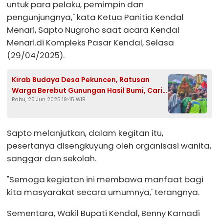
untuk para pelaku, pemimpin dan
pengunjungnya," kata Ketua Panitia Kendal
Menari, Sapto Nugroho saat acara Kendal
Menari.di Kompleks Pasar Kendal, Selasa
(29/04/2025).
Kirab Budaya Desa Pekuncen, Ratusan
Warga Berebut Gunungan Hasil Bumi, Cari
Rabu, 25 Jun 2025 19:45 WIB
Keberkahan
Sapto melanjutkan, dalam kegitan itu,
pesertanya disengkuyung oleh organisasi wanita,
sanggar dan sekolah.
"Semoga kegiatan ini membawa manfaat bagi
kita masyarakat secara umumnya,' terangnya.
Sementara, Wakil Bupati Kendal, Benny Karnadi