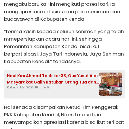
mengaku baru kali ini mengikuti prosesi tari. Ia
mengapresiasi antusias dari para seniman dan
budayawan di Kabupaten Kendal.
“terima kasih kepada seluruh seniman yang telah
mmepersiapkan acara hari ini, sehingga
Pemerintah Kabupaten Kendal bisa ikut
berpartisipasi. Jaya Tari Indonesia, Jaya Seniman
Kabupaten Kendal.” tandasnya.
Haul Kiai Ahmad Ta'ib ke-38, Gus Yusuf Ajak
Masyarakat Galih Ratukan Orang Tua dan
Rabu, 21 Mei 2025 16:55 WIB
Perbanyak Sedekah
Hal senada disampaikan Ketua Tim Penggerak
PKK Kabupaten Kendal, Niken Larasati, ia
menyampaikan apresiasi karena bisa ikut terlibat