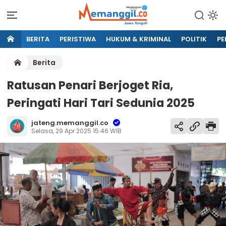
BERITA
PERISTIWA
HUKUM & KRIMINAL
POLITIK
PE
Berita
Ratusan Penari Berjoget Ria,
Peringati Hari Tari Sedunia 2025
jateng.memanggil.co
Selasa, 29 Apr 2025 15:46 WIB