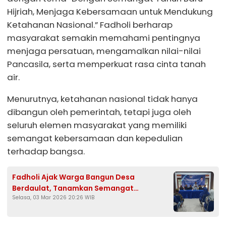
Hijriah, Menjaga Kebersamaan untuk Mendukung
Ketahanan Nasional.” Fadholi berharap
masyarakat semakin memahami pentingnya
menjaga persatuan, mengamalkan nilai-nilai
Pancasila, serta memperkuat rasa cinta tanah
air.
Menurutnya, ketahanan nasional tidak hanya
dibangun oleh pemerintah, tetapi juga oleh
seluruh elemen masyarakat yang memiliki
semangat kebersamaan dan kepedulian
terhadap bangsa.
Fadholi Ajak Warga Bangun Desa
Berdaulat, Tanamkan Semangat
Selasa, 03 Mar 2026 20:26 WIB
Kebangsaan sebagai Fondasi Kemandirian