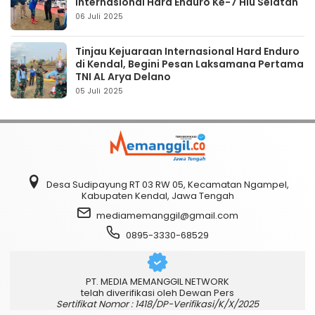
Internasional Hard Enduro Ke-7 Hiu Selatan
06 Juli 2025
Tinjau Kejuaraan Internasional Hard Enduro
di Kendal, Begini Pesan Laksamana Pertama
TNI AL Arya Delano
05 Juli 2025
Desa Sudipayung RT 03 RW 05, Kecamatan Ngampel,
Kabupaten Kendal, Jawa Tengah
mediamemanggil@gmail.com
0895-3330-68529
PT. MEDIA MEMANGGIL NETWORK
telah diverifikasi oleh Dewan Pers
Sertifikat Nomor : 1418/DP-Verifikasi/K/X/2025