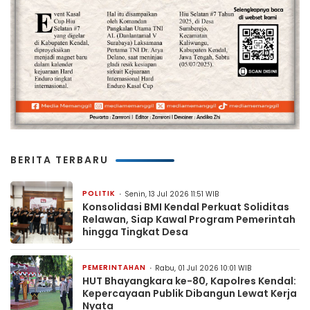
BERITA TERBARU
POLITIK
Senin, 13 Jul 2026 11:51 WIB
Konsolidasi BMI Kendal Perkuat Soliditas
Relawan, Siap Kawal Program Pemerintah
hingga Tingkat Desa
PEMERINTAHAN
Rabu, 01 Jul 2026 10:01 WIB
HUT Bhayangkara ke-80, Kapolres Kendal:
Kepercayaan Publik Dibangun Lewat Kerja
Nyata