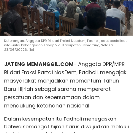
Keterangan: Anggota DPR RI, dari Fraksi Nasdem, Fadholi, saat sosialisasi
nilai-nilai kebangsaan Tahap V di Kabupaten Semarang, Selasa
23/06/20226. (Ist)
JATENG MEMANGGIL.COM
- Anggota DPR/MPR
RI dari Fraksi Partai NasDem, Fadholi, mengajak
masyarakat menjadikan momentum Tahun
Baru Hijriah sebagai sarana mempererat
persatuan dan kebersamaan dalam
mendukung ketahanan nasional.
Dalam kesempatan itu, Fadholi menegaskan
bahwa semangat hijrah harus diwujudkan melalui