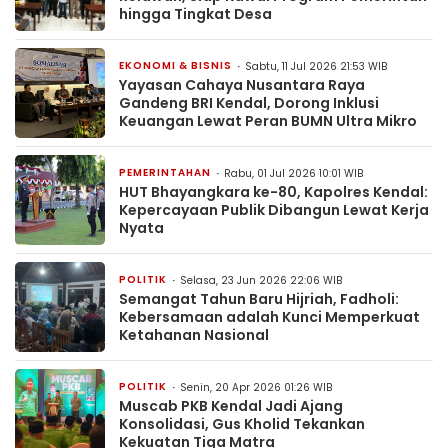
hingga Tingkat Desa
EKONOMI & BISNIS
Sabtu, 11 Jul 2026 21:53 WIB
Yayasan Cahaya Nusantara Raya
Gandeng BRI Kendal, Dorong Inklusi
Keuangan Lewat Peran BUMN Ultra Mikro
PEMERINTAHAN
Rabu, 01 Jul 2026 10:01 WIB
HUT Bhayangkara ke-80, Kapolres Kendal:
Kepercayaan Publik Dibangun Lewat Kerja
Nyata
POLITIK
Selasa, 23 Jun 2026 22:06 WIB
Semangat Tahun Baru Hijriah, Fadholi:
Kebersamaan adalah Kunci Memperkuat
Ketahanan Nasional
POLITIK
Senin, 20 Apr 2026 01:26 WIB
Muscab PKB Kendal Jadi Ajang
Konsolidasi, Gus Kholid Tekankan
Kekuatan Tiga Matra