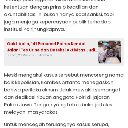
ketentuan dengan prinsip keadilan dan
akuntabilitas. Ini bukan hanya soal sanksi, tapi
juga menjaga kepercayaan publik terhadap
institusi Polri,” ungkapnya.
Gaktibplin, 141 Personel Polres Kendal
Jalani Tes Urine dan Deteksi Aktivitas Judi
Jumat, 23 Mei 2025 04:08 WIB
Daring
Meski mengakui kasus tersebut mencoreng nama
baik kepolisian, Kombes Artanto menegaskan
bahwa perilaku oknum tidak mewakili semangat
dan dedikasi ribuan anggota Polri di jajaran
Polda Jawa Tengah yang tetap bekerja tulus
melayani masyarakat.
Untuk mencegah terulangnya kasus serupa,