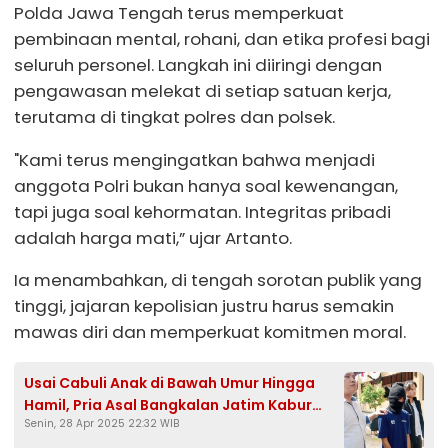
Polda Jawa Tengah terus memperkuat
pembinaan mental, rohani, dan etika profesi bagi
seluruh personel. Langkah ini diiringi dengan
pengawasan melekat di setiap satuan kerja,
terutama di tingkat polres dan polsek.
"Kami terus mengingatkan bahwa menjadi
anggota Polri bukan hanya soal kewenangan,
tapi juga soal kehormatan. Integritas pribadi
adalah harga mati,” ujar Artanto.
Ia menambahkan, di tengah sorotan publik yang
tinggi, jajaran kepolisian justru harus semakin
mawas diri dan memperkuat komitmen moral.
Usai Cabuli Anak di Bawah Umur Hingga
Hamil, Pria Asal Bangkalan Jatim Kabur
Senin, 28 Apr 2025 22:32 WIB
Melarikan Diri