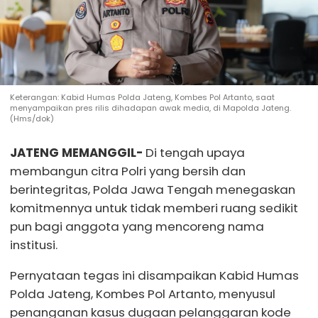
Keterangan: Kabid Humas Polda Jateng, Kombes Pol Artanto, saat
menyampaikan pres rilis dihadapan awak media, di Mapolda Jateng.
(Hms/dok)
JATENG MEMANGGIL-
Di tengah upaya
membangun citra Polri yang bersih dan
berintegritas, Polda Jawa Tengah menegaskan
komitmennya untuk tidak memberi ruang sedikit
pun bagi anggota yang mencoreng nama
institusi.
Pernyataan tegas ini disampaikan Kabid Humas
Polda Jateng, Kombes Pol Artanto, menyusul
penanganan kasus dugaan pelanggaran kode