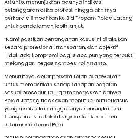
Artanto, menunjukkan adanya indikasi
pelanggaran etika profesi, hingga akhirnya
perkara dilimpahkan ke Bid Propam Polda Jateng
untuk pendalaman lebih lanjut.
“Kami pastikan penanganan kasus ini dilakukan
secara profesional, transparan, dan objektif.
Tidak ada kompromi bagi siapa pun yang terbukti
melanggar,” tegas Kombes Pol Artanto.
Menurutnya, gelar perkara telah dijadwalkan
untuk memastikan setiap tahapan berjalan
sesuai prosedur. Ia juga menegaskan bahwa
Polda Jateng tidak akan menutup-nutupi kasus
yang melibatkan anggotanya sendiri, karena
transparansi adalah bagian dari komitmen
reformasi internal Polri.
“Setiap pelanggaran akan diproses sesuai