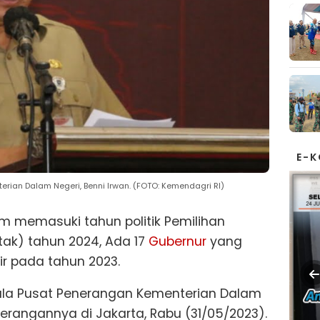
E-
rian Dalam Negeri, Benni Irwan. (FOTO: Kemendagri RI)
m memasuki tahun politik Pemilihan
tak) tahun 2024, Ada 17
Gubernur
yang
r pada tahun 2023.
pala Pusat Penerangan Kementerian Dalam
terangannya di Jakarta, Rabu (31/05/2023).