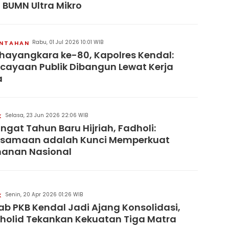
 BUMN Ultra Mikro
Rabu, 01 Jul 2026 10:01 WIB
INTAHAN
hayangkara ke-80, Kapolres Kendal:
cayaan Publik Dibangun Lewat Kerja
a
Selasa, 23 Jun 2026 22:06 WIB
K
gat Tahun Baru Hijriah, Fadholi:
rsamaan adalah Kunci Memperkuat
hanan Nasional
Senin, 20 Apr 2026 01:26 WIB
K
b PKB Kendal Jadi Ajang Konsolidasi,
holid Tekankan Kekuatan Tiga Matra