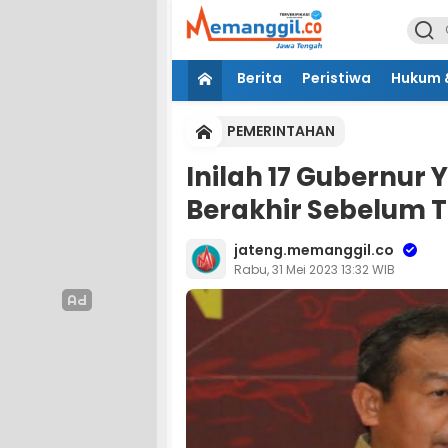
Berita
Peristiwa
Hukum &
PEMERINTAHAN
Inilah 17 Gubernur
Berakhir Sebelum T
jateng.memanggil.co
Rabu, 31 Mei 2023 13:32 WIB