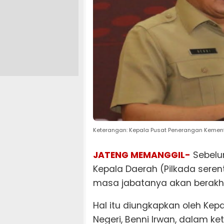
Keterangan: Kepala Pusat Penerangan Kemente
JATENG MEMANGGIL-
Sebelu
Kepala Daerah (Pilkada seren
masa jabatanya akan berakhi
Hal itu diungkapkan oleh Ke
Negeri, Benni Irwan, dalam ke