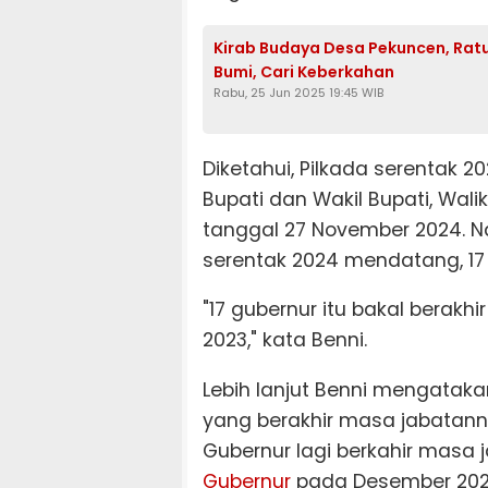
Kirab Budaya Desa Pekuncen, Rat
Bumi, Cari Keberkahan
Rabu, 25 Jun 2025 19:45 WIB
Diketahui, Pilkada serentak 2
Bupati dan Wakil Bupati, Wali
tanggal 27 November 2024. 
serentak 2024 mendatang, 1
"17 gubernur itu bakal berak
2023," kata Benni.
Lebih lanjut Benni mengatakan
yang berakhir masa jabatan
Gubernur lagi berkahir masa
Gubernur
pada Desember 202