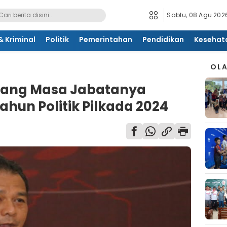
Sabtu, 08 Agu 2026
 Kriminal
Politik
Pemerintahan
Pendidikan
Kesehat
OL
 Yang Masa Jabatanya
ahun Politik Pilkada 2024