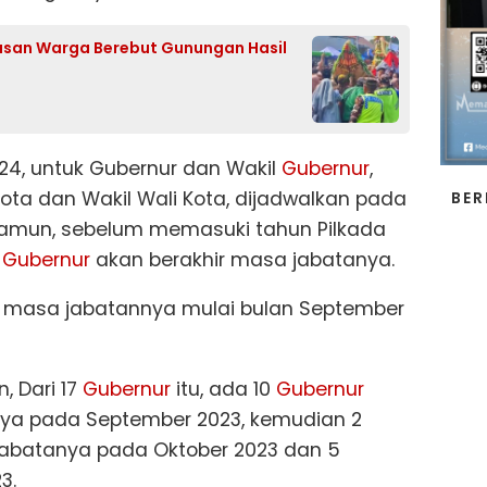
usan Warga Berebut Gunungan Hasil
024, untuk Gubernur dan Wakil
Gubernur
,
kota dan Wakil Wali Kota, dijadwalkan pada
BER
Namun, sebelum memasuki tahun Pilkada
7
Gubernur
akan berakhir masa jabatanya.
hir masa jabatannya mulai bulan September
, Dari 17
Gubernur
itu, ada 10
Gubernur
nya pada September 2023, kemudian 2
 jabatanya pada Oktober 2023 dan 5
3.