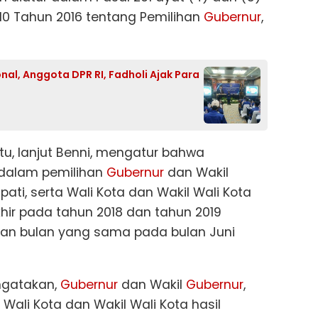
0 Tahun 2016 tentang Pemilihan
Gubernur
,
l, Anggota DPR RI, Fadholi Ajak Para
itu, lanjut Benni, mengatur bahwa
dalam pemilihan
Gubernur
dan Wakil
upati, serta Wali Kota dan Wakil Wali Kota
ir pada tahun 2018 dan tahun 2019
dan bulan yang sama pada bulan Juni
engatakan,
Gubernur
dan Wakil
Gubernur
,
 Wali Kota dan Wakil Wali Kota hasil