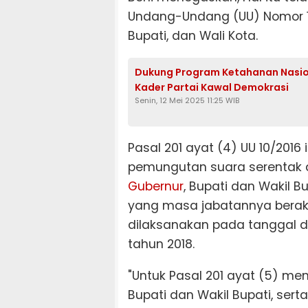
Undang-Undang (UU) Nomor 1
Bupati, dan Wali Kota.
Dukung Program Ketahanan Nasiona
Kader Partai Kawal Demokrasi
Senin, 12 Mei 2025 11:25 WIB
Pasal 201 ayat (4) UU 10/2016 
pemungutan suara serentak 
Gubernur
, Bupati dan Wakil B
yang masa jabatannya berakh
dilaksanakan pada tanggal 
tahun 2018.
"Untuk Pasal 201 ayat (5) m
Bupati dan Wakil Bupati, serta