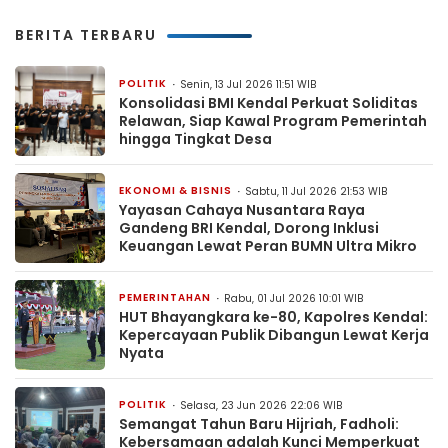
BERITA TERBARU
POLITIK
Senin, 13 Jul 2026 11:51 WIB
Konsolidasi BMI Kendal Perkuat Soliditas
Relawan, Siap Kawal Program Pemerintah
hingga Tingkat Desa
EKONOMI & BISNIS
Sabtu, 11 Jul 2026 21:53 WIB
Yayasan Cahaya Nusantara Raya
Gandeng BRI Kendal, Dorong Inklusi
Keuangan Lewat Peran BUMN Ultra Mikro
PEMERINTAHAN
Rabu, 01 Jul 2026 10:01 WIB
HUT Bhayangkara ke-80, Kapolres Kendal:
Kepercayaan Publik Dibangun Lewat Kerja
Nyata
POLITIK
Selasa, 23 Jun 2026 22:06 WIB
Semangat Tahun Baru Hijriah, Fadholi:
Kebersamaan adalah Kunci Memperkuat