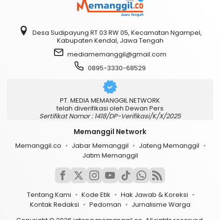
Desa Sudipayung RT 03 RW 05, Kecamatan Ngampel,
Kabupaten Kendal, Jawa Tengah
mediamemanggil@gmail.com
0895-3330-68529
PT. MEDIA MEMANGGIL NETWORK
telah diverifikasi oleh Dewan Pers
Sertifikat Nomor : 1418/DP-Verifikasi/K/X/2025
Memanggil Network
Memanggil.co
Jabar Memanggil
Jateng Memanggil
Jatim Memanggil
Tentang Kami
Kode Etik
Hak Jawab & Koreksi
Kontak Redaksi
Pedoman
Jurnalisme Warga