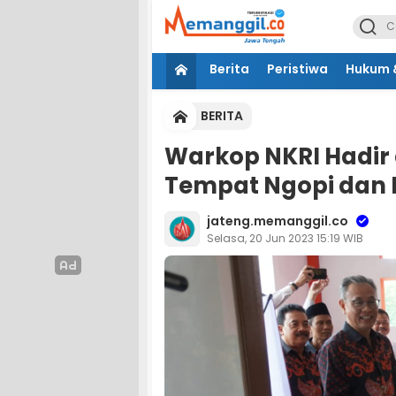
Berita
Peristiwa
Hukum &
BERITA
Warkop NKRI Hadir d
Tempat Ngopi dan 
jateng.memanggil.co
Selasa, 20 Jun 2023 15:19 WIB