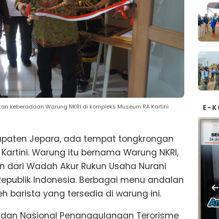
E-
mikan keberadaan Warung NKRI di kompleks Museum RA Kartini
upaten Jepara, ada tempat tongkrongan
Kartini. Warung itu bernama Warung NKRI,
 dari Wadah Akur Rukun Usaha Nurani
epublik Indonesia. Berbagai menu andalan
h barista yang tersedia di warung ini.
adan Nasional Penanggulangan Terorisme