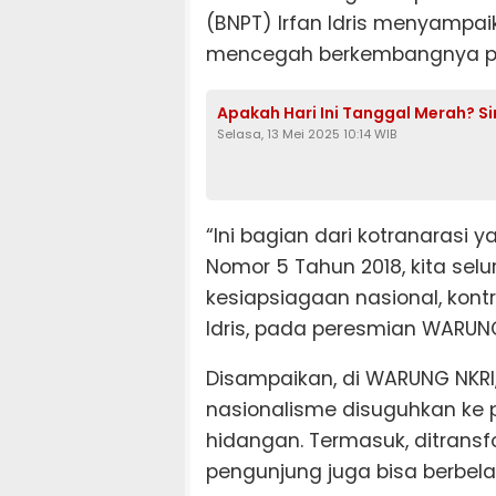
(BNPT) Irfan Idris menyampai
mencegah berkembangnya pa
Apakah Hari Ini Tanggal Merah? Si
Selasa, 13 Mei 2025 10:14 WIB
“Ini bagian dari kotranaras
Nomor 5 Tahun 2018, kita se
kesiapsiagaan nasional, kontra
Idris, pada peresmian WARUNG 
Disampaikan, di WARUNG NKRI
nasionalisme disuguhkan ke
hidangan. Termasuk, ditransf
pengunjung juga bisa berbela