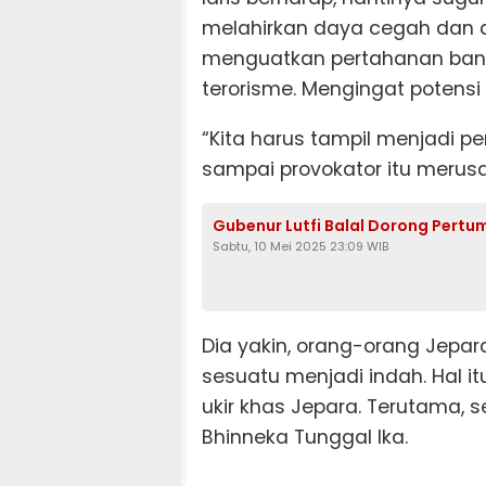
melahirkan daya cegah dan d
menguatkan pertahanan bang
terorisme. Mengingat potensi
“Kita harus tampil menjadi p
sampai provokator itu merusak
Gubenur Lutfi Balal Dorong Pertu
Sabtu, 10 Mei 2025 23:09 WIB
Dia yakin, orang-orang Jepa
sesuatu menjadi indah. Hal it
ukir khas Jepara. Terutama, 
Bhinneka Tunggal Ika.