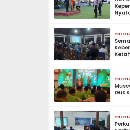
Keper
Nyat
POLITI
Seman
Kebe
Keta
POLITI
Musca
Gus K
POLITI
Perku