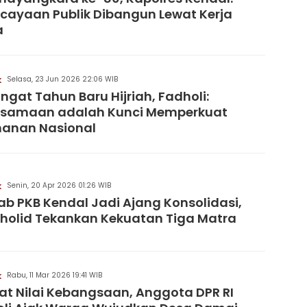
cayaan Publik Dibangun Lewat Kerja
a
Selasa, 23 Jun 2026 22:06 WIB
K
gat Tahun Baru Hijriah, Fadholi:
rsamaan adalah Kunci Memperkuat
hanan Nasional
Senin, 20 Apr 2026 01:26 WIB
K
b PKB Kendal Jadi Ajang Konsolidasi,
holid Tekankan Kekuatan Tiga Matra
Rabu, 11 Mar 2026 19:41 WIB
K
at Nilai Kebangsaan, Anggota DPR RI