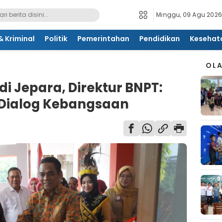
Minggu, 09 Agu 2026
 Kriminal
Politik
Pemerintahan
Pendidikan
Kesehat
OL
i Jepara, Direktur BNPT:
Dialog Kebangsaan