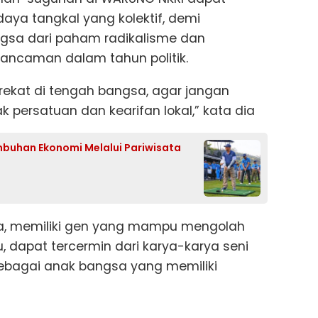
aya tangkal yang kolektif, demi
sa dari paham radikalisme dan
 ancaman dalam tahun politik.
erekat di tengah bangsa, agar jangan
 persatuan dan kearifan lokal,” kata dia
mbuhan Ekonomi Melalui Pariwisata
ra, memiliki gen yang mampu mengolah
u, dapat tercermin dari karya-karya seni
sebagai anak bangsa yang memiliki