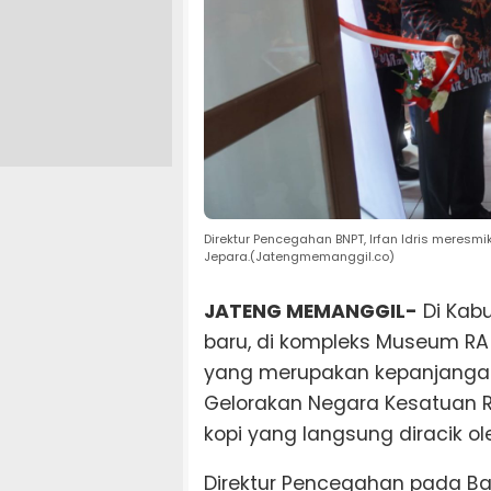
Direktur Pencegahan BNPT, Irfan Idris meres
Jepara.(Jatengmemanggil.co)
JATENG MEMANGGIL-
Di Kab
baru, di kompleks Museum RA 
yang merupakan kepanjangan
Gelorakan Negara Kesatuan R
kopi yang langsung diracik ole
Direktur Pencegahan pada B