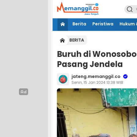
Berita
Peristiwa
Hukum &
BERITA
Buruh di Wonosobo 
Pasang Jendela
jateng.memanggil.co
Senin, 15 Jan 2024 13:38 WIB