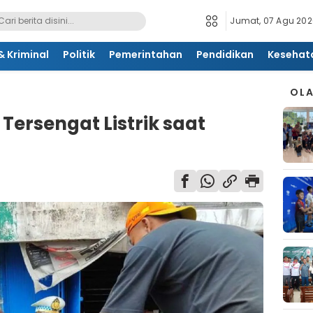
Jumat, 07 Agu 2026
 Kriminal
Politik
Pemerintahan
Pendidikan
Kesehat
OL
Tersengat Listrik saat