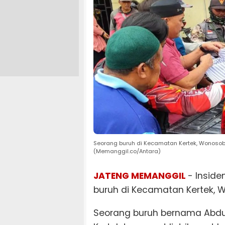
Seorang buruh di Kecamatan Kertek, Wonosob
(Memanggil.co/Antara)
JATENG MEMANGGIL
- Insid
buruh di Kecamatan Kertek, W
Seorang buruh bernama Abdul