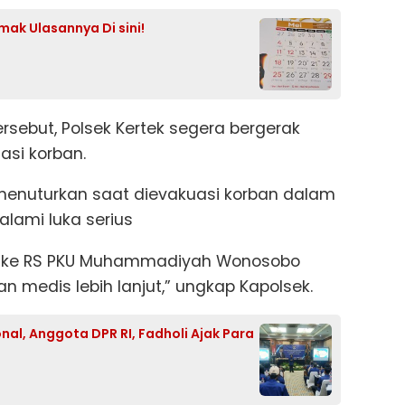
mak Ulasannya Di sini!
rsebut, Polsek Kertek segera bergerak
asi korban.
 menuturkan saat dievakuasi korban dalam
ami luka serius
a ke RS PKU Muhammadiyah Wonosobo
medis lebih lanjut,” ungkap Kapolsek.
l, Anggota DPR RI, Fadholi Ajak Para