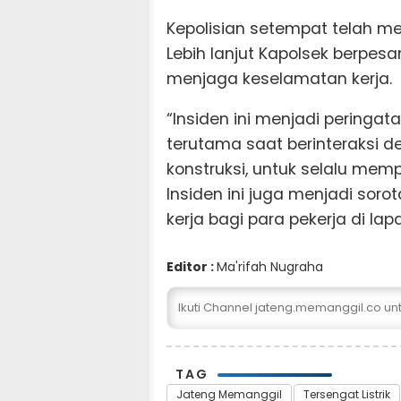
Kepolisian setempat telah me
Lebih lanjut Kapolsek berpes
menjaga keselamatan kerja.
“Insiden ini menjadi peringa
terutama saat berinteraksi de
konstruksi, untuk selalu memp
Insiden ini juga menjadi sor
kerja bagi para pekerja di l
Editor :
Ma'rifah Nugraha
Ikuti Channel jateng.memanggil.co u
TAG
Jateng Memanggil
Tersengat Listrik