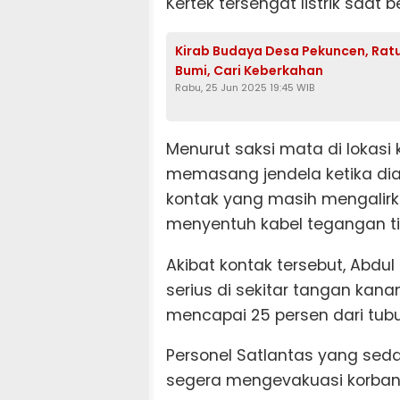
Kertek tersengat listrik saat b
Kirab Budaya Desa Pekuncen, Rat
Bumi, Cari Keberkahan
Rabu, 25 Jun 2025 19:45 WIB
Menurut saksi mata di lokasi 
memasang jendela ketika di
kontak yang masih mengalirkan
menyentuh kabel tegangan ti
Akibat kontak tersebut, Abdu
serius di sekitar tangan kan
mencapai 25 persen dari tub
Personel Satlantas yang sedan
segera mengevakuasi korban