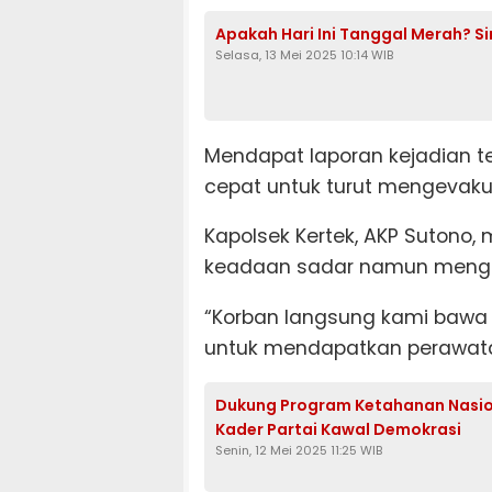
Apakah Hari Ini Tanggal Merah? Si
Selasa, 13 Mei 2025 10:14 WIB
Mendapat laporan kejadian te
cepat untuk turut mengevaku
Kapolsek Kertek, AKP Sutono,
keadaan sadar namun mengal
“Korban langsung kami baw
untuk mendapatkan perawatan 
Dukung Program Ketahanan Nasiona
Kader Partai Kawal Demokrasi
Senin, 12 Mei 2025 11:25 WIB