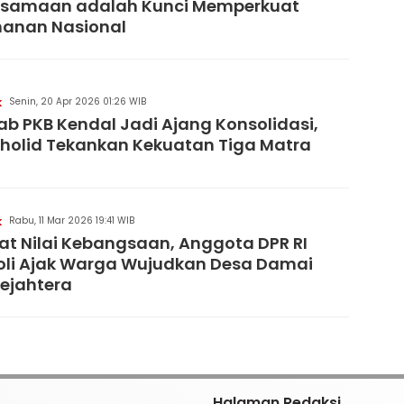
rsamaan adalah Kunci Memperkuat
hanan Nasional
Senin, 20 Apr 2026 01:26 WIB
K
b PKB Kendal Jadi Ajang Konsolidasi,
holid Tekankan Kekuatan Tiga Matra
Rabu, 11 Mar 2026 19:41 WIB
K
at Nilai Kebangsaan, Anggota DPR RI
li Ajak Warga Wujudkan Desa Damai
ejahtera
Halaman Redaksi