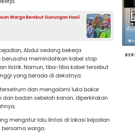
ekerja.
usan Warga Berebut Gunungan Hasil
kejadian, Abdul sedang bekerja
BER
a berusaha memindahkan kabel stop
 listrik. Namun, tiba-tiba kabel tersebut
nggi yang berada di dekatnya.
l tersetrum dan mengalami luka bakar
an dan badan sebelah kanan, diperkirakan
uhnya.
g mengatur lalu lintas di lokasi kejadian
 bersama warga.