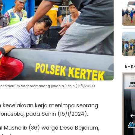
E-
o tersetrum saat memasang jendela, Senin (15/1/2024)
en kecelakaan kerja menimpa seorang
onosobo, pada Senin (15/1/2024).
 Musholib (36) warga Desa Bejiarum,