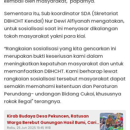
kembali oleh masyarakat," paparnya.
Sementara itu, Sub koordinator SDA (Skretariat
DBHCHT Kendal) Nur Dewi Alfiyanah mengatakan,
untuk sosialisasi saat ini menyasar dikalangan
tokoh masyarakat yakni para kiai.
“Rangkaian sosialisasi yang kita gencarkan ini
merupakan bukti keseriusan kami dalam
meningkatkan kepatuhan masyarakat dan untuk
memanfaatkan DBHCHT. Kami berharap lewat
rangkaian sosialisasi tersebut masyarakat dapat
semakin memahami ketentuan dan Peraturan
Perundang- undangan Bidang Cukai, khususnya
rokok ilegal" terangnya.
Kirab Budaya Desa Pekuncen, Ratusan
Warga Berebut Gunungan Hasil Bumi, Cari
Rabu, 25 Jun 2025 19:45 WIB
Keberkahan