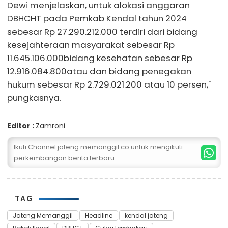
Dewi menjelaskan, untuk alokasi anggaran
DBHCHT pada Pemkab Kendal tahun 2024
sebesar Rp 27.290.212.000 terdiri dari bidang
kesejahteraan masyarakat sebesar Rp
11.645.106.000bidang kesehatan sebesar Rp
12.916.084.800atau dan bidang penegakan
hukum sebesar Rp 2.729.021.200 atau 10 persen,"
pungkasnya.
Editor :
Zamroni
Ikuti Channel jateng.memanggil.co untuk mengikuti
perkembangan berita terbaru
TAG
Jateng Memanggil
Headline
kendal jateng