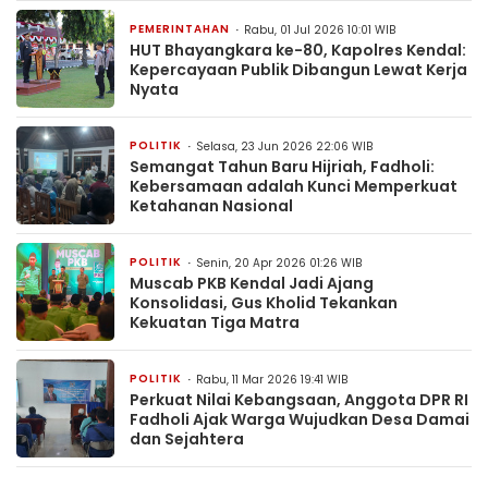
PEMERINTAHAN
Rabu, 01 Jul 2026 10:01 WIB
HUT Bhayangkara ke-80, Kapolres Kendal:
Kepercayaan Publik Dibangun Lewat Kerja
Nyata
POLITIK
Selasa, 23 Jun 2026 22:06 WIB
Semangat Tahun Baru Hijriah, Fadholi:
Kebersamaan adalah Kunci Memperkuat
Ketahanan Nasional
POLITIK
Senin, 20 Apr 2026 01:26 WIB
Muscab PKB Kendal Jadi Ajang
Konsolidasi, Gus Kholid Tekankan
Kekuatan Tiga Matra
POLITIK
Rabu, 11 Mar 2026 19:41 WIB
Perkuat Nilai Kebangsaan, Anggota DPR RI
Fadholi Ajak Warga Wujudkan Desa Damai
dan Sejahtera