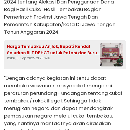
2024 tentang Alokasi Dan Penggunaan Dana
Bagi Hasil Cukai Hasil Tembakau Bagian
Pemerintah Provinsi Jawa Tengah Dan
Pemerintah Kabupaten/Kota Di Jawa Tengah
Tahun Anggaran 2024.
Harga Tembakau Anjlok, Bupati Kendal
Salurkan BLT DBHCT untuk Petani dan Buruh
Rabu, 10 Sep 2025 21:26 WIB
Rokok
"Dengan adanya kegiatan ini tentu dapat
membuka wawasan masyarakat mengenai
peraturan perundang- undangan tentang cukai
tembakau/ rokok illegal. Sehingga tidak
merugikan negara dan dapat mendongkrak
pemasukan negara melalui cukai tembakau,
yang nantinya manfaatnya akan dirasakan