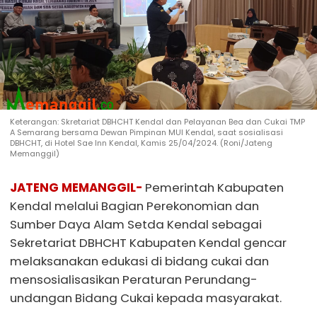
Keterangan: Skretariat DBHCHT Kendal dan Pelayanan Bea dan Cukai TMP
A Semarang bersama Dewan Pimpinan MUI Kendal, saat sosialisasi
DBHCHT, di Hotel Sae Inn Kendal, Kamis 25/04/2024. (Roni/Jateng
Memanggil)
JATENG MEMANGGIL-
Pemerintah Kabupaten
Kendal melalui Bagian Perekonomian dan
Sumber Daya Alam Setda Kendal sebagai
Sekretariat DBHCHT Kabupaten Kendal gencar
melaksanakan edukasi di bidang cukai dan
mensosialisasikan Peraturan Perundang-
undangan Bidang Cukai kepada masyarakat.