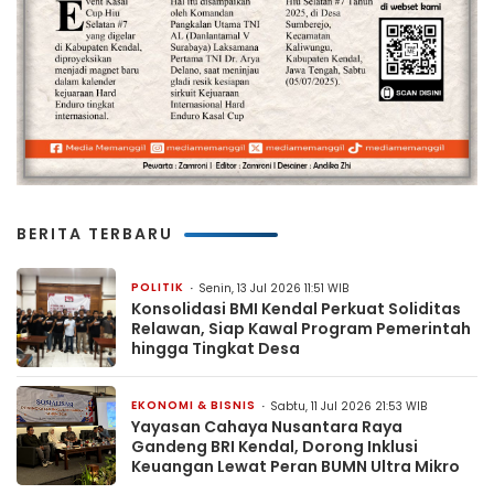
BERITA TERBARU
POLITIK
Senin, 13 Jul 2026 11:51 WIB
Konsolidasi BMI Kendal Perkuat Soliditas
Relawan, Siap Kawal Program Pemerintah
hingga Tingkat Desa
EKONOMI & BISNIS
Sabtu, 11 Jul 2026 21:53 WIB
Yayasan Cahaya Nusantara Raya
Gandeng BRI Kendal, Dorong Inklusi
Keuangan Lewat Peran BUMN Ultra Mikro