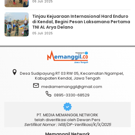
06 Juli 2025
Tinjau Kejuaraan Internasional Hard Enduro
di Kendal, Begini Pesan Laksamana Pertama
TNI AL Arya Delano
05 Juli 2025
Desa Sudipayung RT 03 RW 05, Kecamatan Ngampel,
Kabupaten Kendal, Jawa Tengah
mediamemanggil@gmail.com
0895-3330-68529
PT. MEDIA MEMANGGIL NETWORK
telah diverifikasi oleh Dewan Pers
Sertifikat Nomor : 1418/DP-Verifikasi/K/X/2025
Memanggil Network