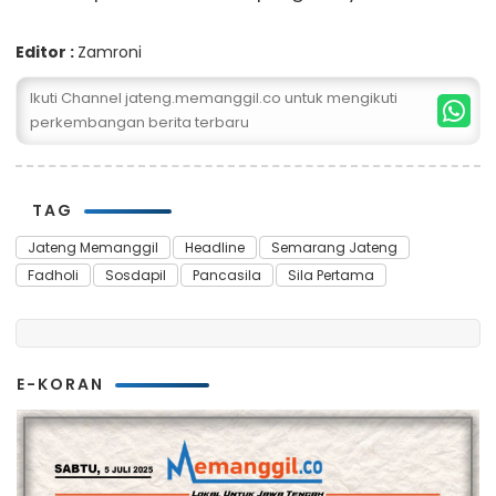
Editor :
Zamroni
Ikuti Channel jateng.memanggil.co untuk mengikuti
perkembangan berita terbaru
TAG
Jateng Memanggil
Headline
Semarang Jateng
Fadholi
Sosdapil
Pancasila
Sila Pertama
E-KORAN