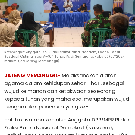
Keterangan: Anggota DPR RI dari fraksi Partai Nasdem, Fadholi, saat
Sosdapil Optimalisasi A-404 Tahap IV, di Semarang, Rabu 03/07/2024
malam. (Ist/Jateng Memanggil)
JATENG MEMANGGIL-
Melaksanakan ajaran
agama dalam kehidupan sehari- hari, sebagai
wujud keimanan dan ketakwaan seseorang
kepada tuhan yang maha esa, merupakan wujud
pengamalan pancasila yang ke-1.
Hal itu disampaikan oleh Anggota DPR/MPR RI dari
Fraksi Partai Nasional Demokrat (Nasdem),