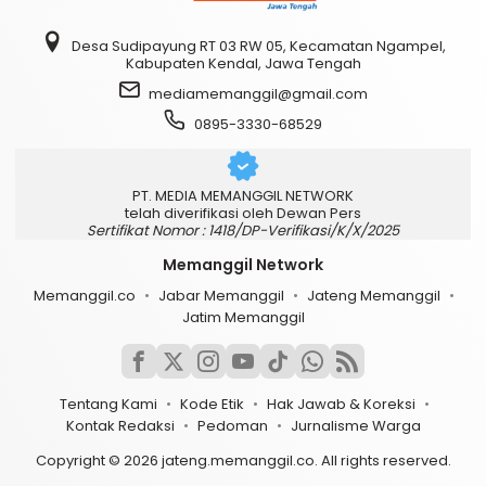
Desa Sudipayung RT 03 RW 05, Kecamatan Ngampel,
Kabupaten Kendal, Jawa Tengah
mediamemanggil@gmail.com
0895-3330-68529
PT. MEDIA MEMANGGIL NETWORK
telah diverifikasi oleh Dewan Pers
Sertifikat Nomor : 1418/DP-Verifikasi/K/X/2025
Memanggil Network
Memanggil.co
Jabar Memanggil
Jateng Memanggil
Jatim Memanggil
Tentang Kami
Kode Etik
Hak Jawab & Koreksi
Kontak Redaksi
Pedoman
Jurnalisme Warga
Copyright © 2026 jateng.memanggil.co. All rights reserved.