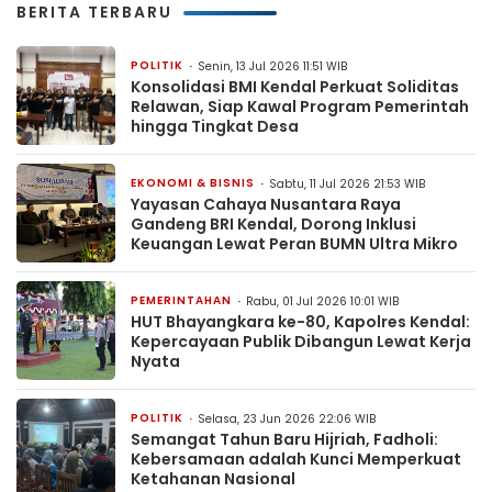
BERITA TERBARU
POLITIK
Senin, 13 Jul 2026 11:51 WIB
Konsolidasi BMI Kendal Perkuat Soliditas
Relawan, Siap Kawal Program Pemerintah
hingga Tingkat Desa
EKONOMI & BISNIS
Sabtu, 11 Jul 2026 21:53 WIB
Yayasan Cahaya Nusantara Raya
Gandeng BRI Kendal, Dorong Inklusi
Keuangan Lewat Peran BUMN Ultra Mikro
PEMERINTAHAN
Rabu, 01 Jul 2026 10:01 WIB
HUT Bhayangkara ke-80, Kapolres Kendal:
Kepercayaan Publik Dibangun Lewat Kerja
Nyata
POLITIK
Selasa, 23 Jun 2026 22:06 WIB
Semangat Tahun Baru Hijriah, Fadholi:
Kebersamaan adalah Kunci Memperkuat
Ketahanan Nasional