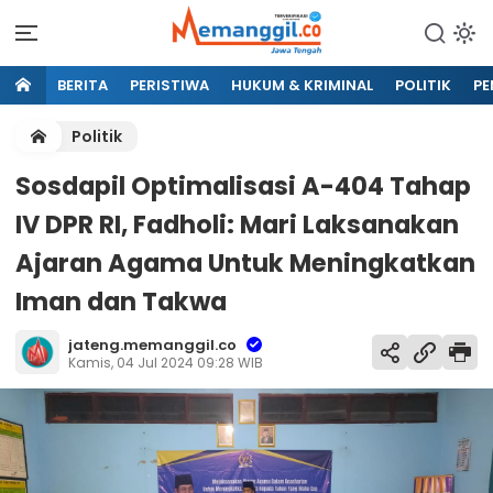
BERITA
PERISTIWA
HUKUM & KRIMINAL
POLITIK
PE
Politik
Sosdapil Optimalisasi A-404 Tahap
IV DPR RI, Fadholi: Mari Laksanakan
Ajaran Agama Untuk Meningkatkan
Iman dan Takwa
jateng.memanggil.co
Kamis, 04 Jul 2024 09:28 WIB