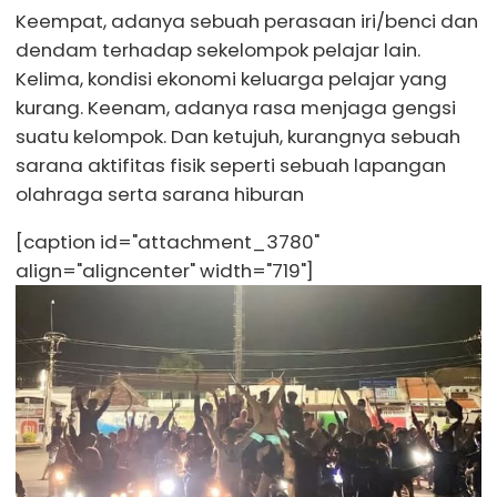
Keempat, adanya sebuah perasaan iri/benci dan
dendam terhadap sekelompok pelajar lain.
Kelima, kondisi ekonomi keluarga pelajar yang
kurang. Keenam, adanya rasa menjaga gengsi
suatu kelompok. Dan ketujuh, kurangnya sebuah
sarana aktifitas fisik seperti sebuah lapangan
olahraga serta sarana hiburan
[caption id="attachment_3780"
align="aligncenter" width="719"]