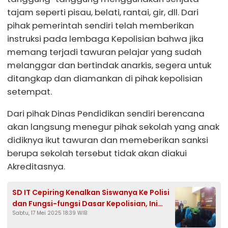
tajam seperti pisau, belati, rantai, gir, dll. Dari
pihak pemerintah sendiri telah memberikan
instruksi pada lembaga Kepolisian bahwa jika
memang terjadi tawuran pelajar yang sudah
melanggar dan bertindak anarkis, segera untuk
ditangkap dan diamankan di pihak kepolisian
setempat.
Dari pihak Dinas Pendidikan sendiri berencana
akan langsung menegur pihak sekolah yang anak
didiknya ikut tawuran dan memeberikan sanksi
berupa sekolah tersebut tidak akan diakui
Akreditasnya.
SD IT Cepiring Kenalkan Siswanya Ke Polisi
dan Fungsi-fungsi Dasar Kepolisian, Ini
Sabtu, 17 Mei 2025 18:39 WIB
Tujuannya!