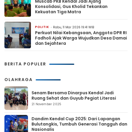
Muscab PKB Kendal Jadi Ajang
Konsolidasi, Gus Kholid Tekankan
Kekuatan Tiga Matra
POLITIK
Rabu, 11 Mar 2026 19:41 WIB
Perkuat Nilai Kebangsaan, Anggota DPR RI
Fadholi Ajak Warga Wujudkan Desa Damai
dan Sejahtera
BERITA POPULER
OLAHRAGA
Senam Bersama Dinarpus Kendal Jadi
Ruang Sehat dan Guyub Pegiat Literasi
21 November 2025
Dandim Kendal Cup 2025: Dari Lapangan
Bulutangkis, Tumbuh Generasi Tangguh dan
Nasionalis