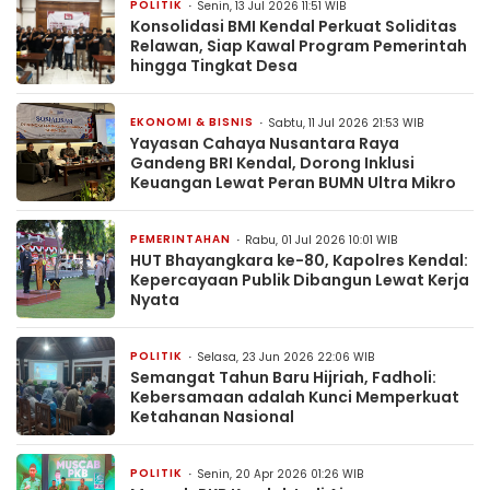
POLITIK
Senin, 13 Jul 2026 11:51 WIB
Konsolidasi BMI Kendal Perkuat Soliditas
Relawan, Siap Kawal Program Pemerintah
hingga Tingkat Desa
EKONOMI & BISNIS
Sabtu, 11 Jul 2026 21:53 WIB
Yayasan Cahaya Nusantara Raya
Gandeng BRI Kendal, Dorong Inklusi
Keuangan Lewat Peran BUMN Ultra Mikro
PEMERINTAHAN
Rabu, 01 Jul 2026 10:01 WIB
HUT Bhayangkara ke-80, Kapolres Kendal:
Kepercayaan Publik Dibangun Lewat Kerja
Nyata
POLITIK
Selasa, 23 Jun 2026 22:06 WIB
Semangat Tahun Baru Hijriah, Fadholi:
Kebersamaan adalah Kunci Memperkuat
Ketahanan Nasional
POLITIK
Senin, 20 Apr 2026 01:26 WIB