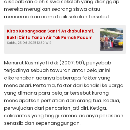
disebabkan oleh siswa sekolah yang dianggap
mereka merugikan seorang siswa atau
mencemarkan nama baik sekolah tersebut.
Kirab Kebangsaan Santri Askhabul Kahfi,
Bukti Cinta Tanah Air Tak Pernah Padam
Sabtu, 25 Okt 2025 12:50 WIB
Menurut Kusmiyati dkk (2007: 90), penyebab
terjadinya sebuah tawuran antar pelajar ini
dikarenakan adanya beberapa faktor yang
mendasari. Pertama, faktor dari kondisi keluarga
yang dimana para pelajar tersebut kurang
mendapatkan perhatian dari orang tua. Kedua,
perwujudan dari pencarian jati diri. Ketiga,
solidaritas yang tinggi karena adanya perasaan
senasib dan sepenanggungan.