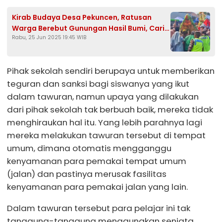
Kirab Budaya Desa Pekuncen, Ratusan
Warga Berebut Gunungan Hasil Bumi, Cari
Rabu, 25 Jun 2025 19:45 WIB
Keberkahan
Pihak sekolah sendiri berupaya untuk memberikan
teguran dan sanksi bagi siswanya yang ikut
dalam tawuran, namun upaya yang dilakukan
dari pihak sekolah tak berbuah baik, mereka tidak
menghiraukan hal itu. Yang lebih parahnya lagi
mereka melakukan tawuran tersebut di tempat
umum, dimana otomatis mengganggu
kenyamanan para pemakai tempat umum
(jalan) dan pastinya merusak fasilitas
kenyamanan para pemakai jalan yang lain.
Dalam tawuran tersebut para pelajar ini tak
tanggung-tanggung menggunakan senjata