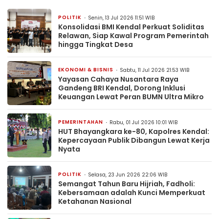
POLITIK
Senin, 13 Jul 2026 11:51 WIB
Konsolidasi BMI Kendal Perkuat Soliditas
Relawan, Siap Kawal Program Pemerintah
hingga Tingkat Desa
EKONOMI & BISNIS
Sabtu, 11 Jul 2026 21:53 WIB
Yayasan Cahaya Nusantara Raya
Gandeng BRI Kendal, Dorong Inklusi
Keuangan Lewat Peran BUMN Ultra Mikro
PEMERINTAHAN
Rabu, 01 Jul 2026 10:01 WIB
HUT Bhayangkara ke-80, Kapolres Kendal:
Kepercayaan Publik Dibangun Lewat Kerja
Nyata
POLITIK
Selasa, 23 Jun 2026 22:06 WIB
Semangat Tahun Baru Hijriah, Fadholi:
Kebersamaan adalah Kunci Memperkuat
Ketahanan Nasional