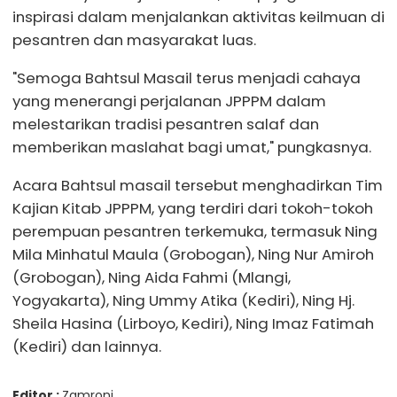
inspirasi dalam menjalankan aktivitas keilmuan di
pesantren dan masyarakat luas.
"Semoga Bahtsul Masail terus menjadi cahaya
yang menerangi perjalanan JPPPM dalam
melestarikan tradisi pesantren salaf dan
memberikan maslahat bagi umat," pungkasnya.
Acara Bahtsul masail tersebut menghadirkan Tim
Kajian Kitab JPPPM, yang terdiri dari tokoh-tokoh
perempuan pesantren terkemuka, termasuk Ning
Mila Minhatul Maula (Grobogan), Ning Nur Amiroh
(Grobogan), Ning Aida Fahmi (Mlangi,
Yogyakarta), Ning Ummy Atika (Kediri), Ning Hj.
Sheila Hasina (Lirboyo, Kediri), Ning Imaz Fatimah
(Kediri) dan lainnya.
Editor :
Zamroni