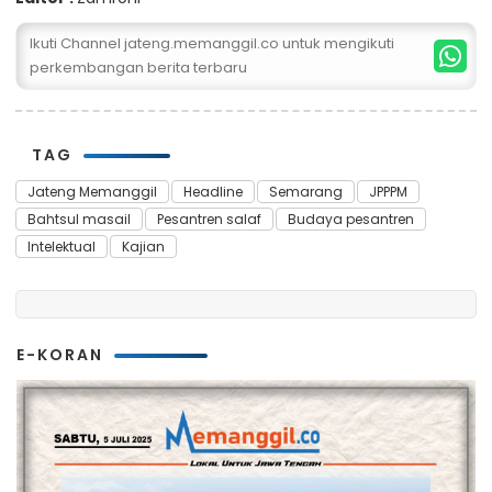
Ikuti Channel jateng.memanggil.co untuk mengikuti
perkembangan berita terbaru
TAG
Jateng Memanggil
Headline
Semarang
JPPPM
Bahtsul masail
Pesantren salaf
Budaya pesantren
Intelektual
Kajian
E-KORAN