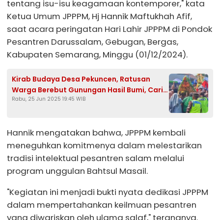
tentang isu-isu keagamaan kontemporer," kata
Ketua Umum JPPPM, Hj Hannik Maftukhah Afif,
saat acara peringatan Hari Lahir JPPPM di Pondok
Pesantren Darussalam, Gebugan, Bergas,
Kabupaten Semarang, Minggu (01/12/2024).
Kirab Budaya Desa Pekuncen, Ratusan
Warga Berebut Gunungan Hasil Bumi, Cari
Rabu, 25 Jun 2025 19:45 WIB
Keberkahan
Hannik mengatakan bahwa, JPPPM kembali
meneguhkan komitmenya dalam melestarikan
tradisi intelektual pesantren salam melalui
program unggulan Bahtsul Masail.
"Kegiatan ini menjadi bukti nyata dedikasi JPPPM
dalam mempertahankan keilmuan pesantren
yang diwariskan oleh ulama salaf," terangnya.