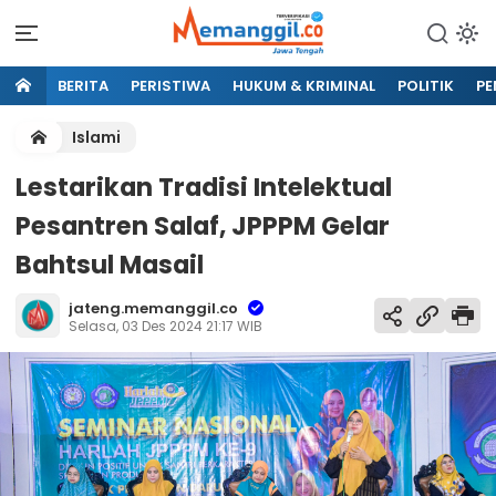
BERITA
PERISTIWA
HUKUM & KRIMINAL
POLITIK
PE
Islami
Lestarikan Tradisi Intelektual
Pesantren Salaf, JPPPM Gelar
Bahtsul Masail
jateng.memanggil.co
Selasa, 03 Des 2024 21:17 WIB